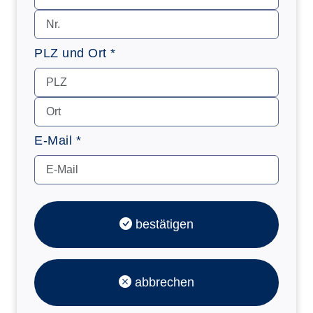
PLZ und Ort *
E-Mail *
bestätigen
abbrechen