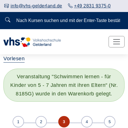
info@vhs-gelderland.de
+49 2831 9375-0
Nach Kursen suchen und mit der Enter-Taste bestä
Vorlesen
Veranstaltung "Schwimmen lernen - für
Kinder von 5 - 7 Jahren mit ihren Eltern" (Nr.
8185G) wurde in den Warenkorb gelegt.