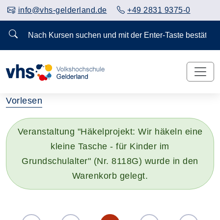
info@vhs-gelderland.de
+49 2831 9375-0
Nach Kursen suchen und mit der Enter-Taste bestä
Vorlesen
Veranstaltung "Häkelprojekt: Wir häkeln eine
kleine Tasche - für Kinder im
Grundschulalter" (Nr. 8118G) wurde in den
Warenkorb gelegt.