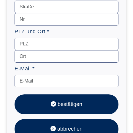
PLZ und Ort *
E-Mail *
bestätigen
abbrechen