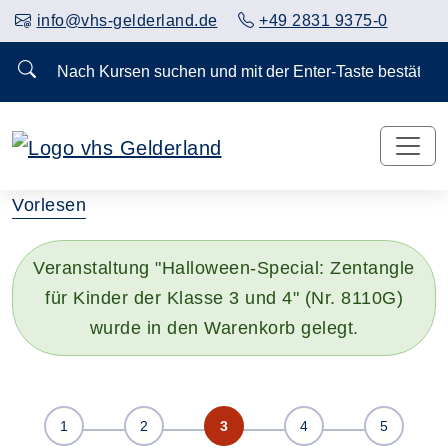
info@vhs-gelderland.de
+49 2831 9375-0
Nach Kursen suchen und mit der Enter-Taste bestä
Vorlesen
Veranstaltung "Halloween-Special: Zentangle
für Kinder der Klasse 3 und 4" (Nr. 8110G)
wurde in den Warenkorb gelegt.