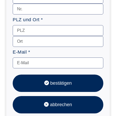
PLZ und Ort *
E-Mail *
bestätigen
abbrechen