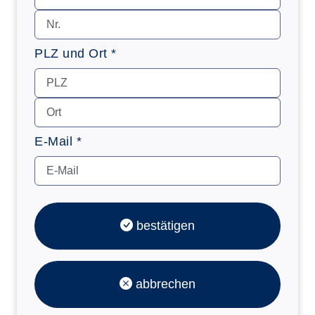
PLZ und Ort *
E-Mail *
bestätigen
abbrechen