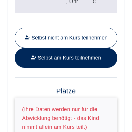
,
Uhr
€
Mehr Details zu folgendem Kurs a
Selbst nicht am Kurs teilnehmen
Selbst am Kurs teilnehmen
Plätze
(Ihre Daten werden nur für die
Abwicklung benötigt - das Kind
nimmt allein am Kurs teil.)