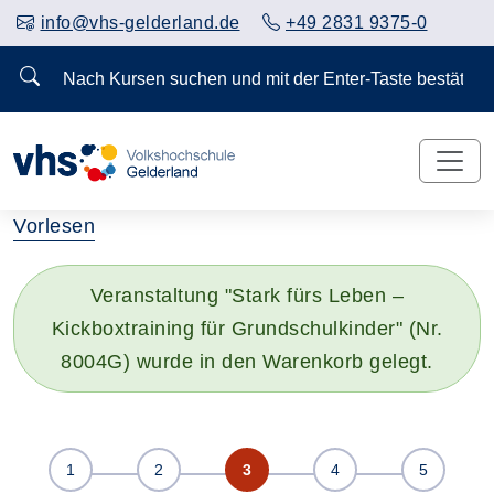
info@vhs-gelderland.de
+49 2831 9375-0
Nach Kursen suchen und mit der Enter-Taste bestä
Vorlesen
Veranstaltung "Stark fürs Leben –
Kickboxtraining für Grundschulkinder" (Nr.
8004G) wurde in den Warenkorb gelegt.