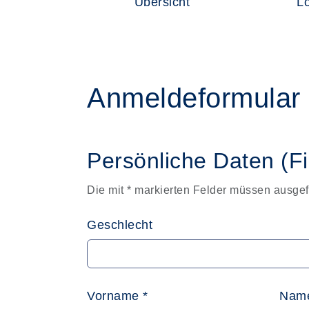
Übersicht
L
Anmeldeformular
Persönliche Daten (F
Die mit * markierten Felder müssen ausgef
Geschlecht
Vorname *
Name