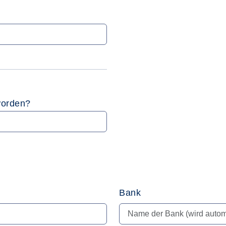
worden?
Bank