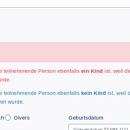
re teilnehmende Person ebenfalls
ein Kind
ist, weil d
urde
re teilnehmende Person ebenfalls
kein Kind
ist, weil 
net wurde.
ch
Divers
Geburtsdatum