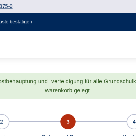
375-0
Taste bestätigen
lbstbehauptung und -verteidigung für alle Grundschul
Warenkorb gelegt.