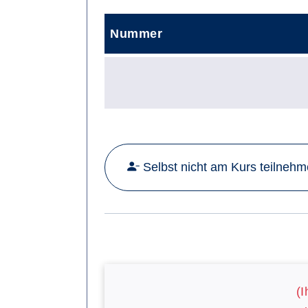
Nummer
Selbst nicht am Kurs teilneh
(I