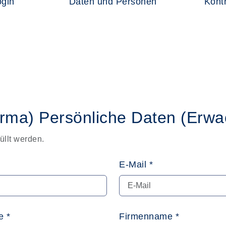
ogin
Daten und Personen
Kontr
irma)
Persönliche Daten
(Erwa
üllt werden.
E-Mail *
 *
Firmenname *