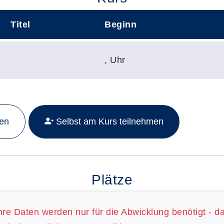
Titel
Beginn
,
Uhr
Mehr Details zu folgendem Kurs aufrufen:
men
Selbst am Kurs teilnehmen
Plätze
hre Daten werden nur für die Abwicklung benötigt - d