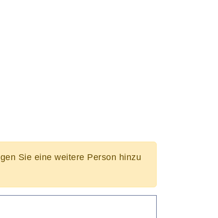
ügen Sie eine weitere Person hinzu