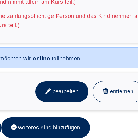
nd nimmt allein am Kurs teil.)
Die zahlungspflichtige Person und das Kind nehmen 
rs teil.)
 möchten wir
online
teilnehmen.
bearbeiten
entfernen
weiteres Kind hinzufügen