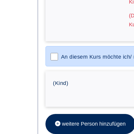
Ki
(
Ku
An diesem Kurs möchte ich/
(Kind)
weitere Person hinzufügen