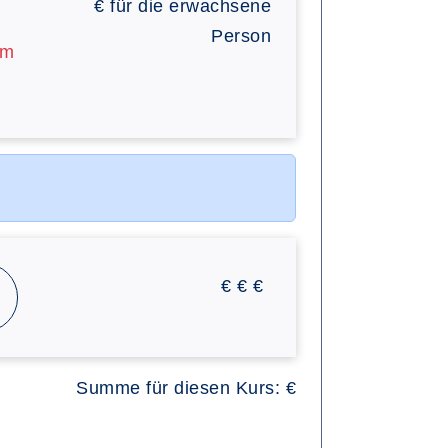
€
für die erwachsene
Person
am
€
€
€
Summe für diesen Kurs:
€