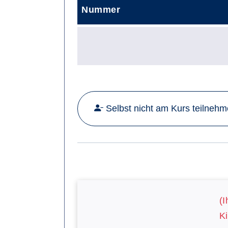
Nummer
Selbst nicht am Kurs teilneh
(I
Ki