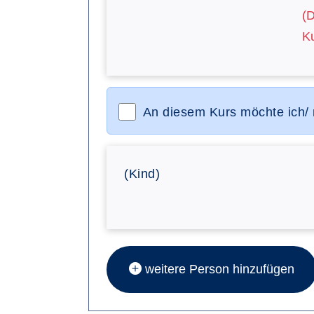
(
Ku
An diesem Kurs möchte ich/
(Kind)
weitere Person hinzufügen