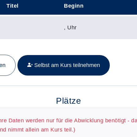
Titel
Beginn
,
Uhr
Mehr Details zu folgendem Kurs aufrufen:
men
Selbst am Kurs teilnehmen
Plätze
hre Daten werden nur für die Abwicklung benötigt - d
nd nimmt allein am Kurs teil.)