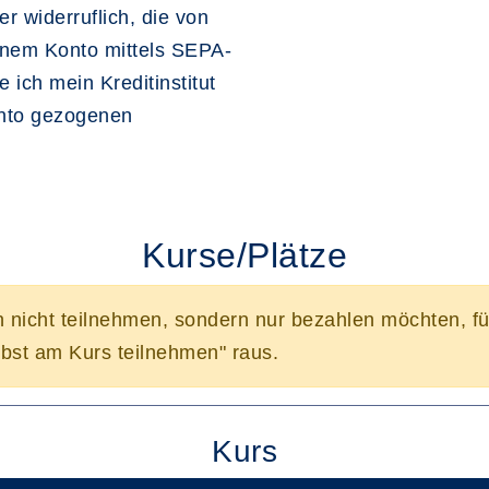
r widerruflich, die von
inem Konto mittels SEPA-
 ich mein Kreditinstitut
onto gezogenen
Kurse/Plätze
n nicht teilnehmen, sondern nur bezahlen möchten, f
bst am Kurs teilnehmen" raus.
Kurs