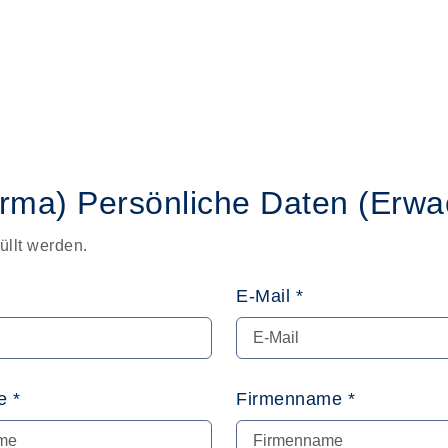
irma)
Persönliche Daten
(Erwa
üllt werden.
E-Mail *
 *
Firmenname *