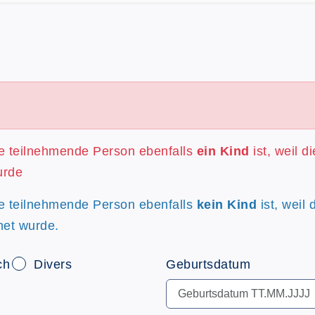
re teilnehmende Person ebenfalls
ein Kind
ist, weil d
urde
re teilnehmende Person ebenfalls
kein Kind
ist, weil 
net wurde.
ch
Divers
Geburtsdatum