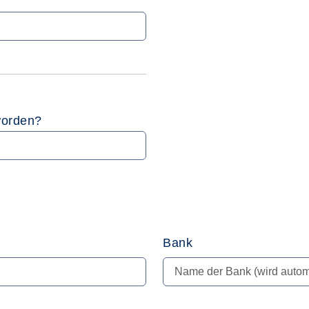
worden?
Bank