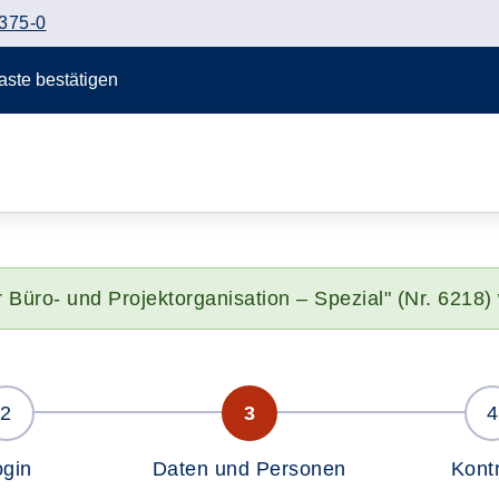
375-0
Taste bestätigen
 Büro- und Projektorganisation – Spezial" (Nr. 6218)
ogin
Daten und Personen
Kontr