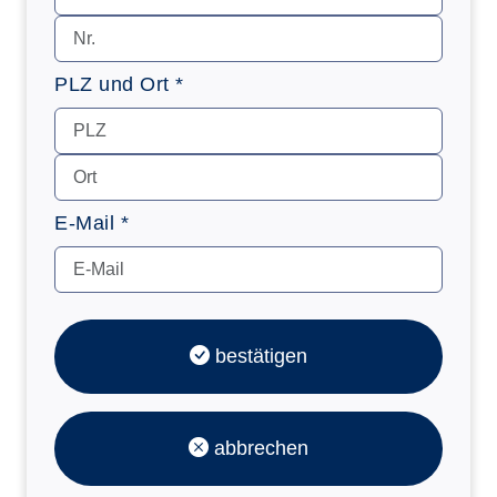
PLZ und Ort *
E-Mail *
bestätigen
abbrechen