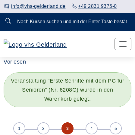
info@vhs-gelderland.de
+49 2831 9375-0
Nach Kursen suchen und mit der Enter-Taste bestä
Vorlesen
Veranstaltung "Erste Schritte mit dem PC für
Senioren" (Nr. 6208G) wurde in den
Warenkorb gelegt.