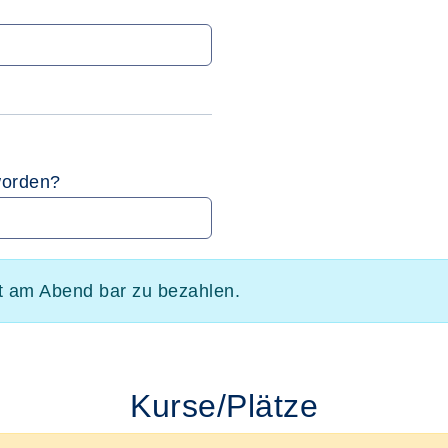
worden?
t am Abend bar zu bezahlen.
Kurse/Plätze