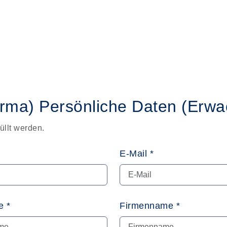
irma)
Persönliche Daten
(Erwa
üllt werden.
E-Mail *
 *
Firmenname *