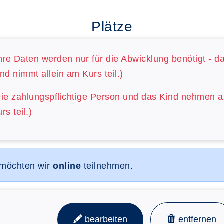
Plätze
hre Daten werden nur für die Abwicklung benötigt - d
nd nimmt allein am Kurs teil.)
Die zahlungspflichtige Person und das Kind nehmen 
rs teil.)
 möchten wir
online
teilnehmen.
bearbeiten
entfernen