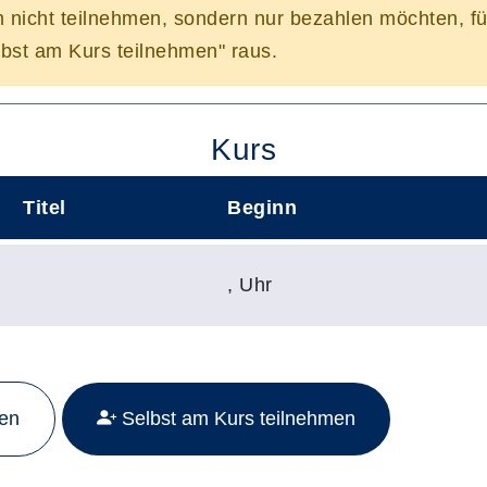
n nicht teilnehmen, sondern nur bezahlen möchten, f
bst am Kurs teilnehmen" raus.
Kurs
Titel
Beginn
,
Uhr
Mehr Details zu folgendem Kurs aufrufen:
men
Selbst am Kurs teilnehmen