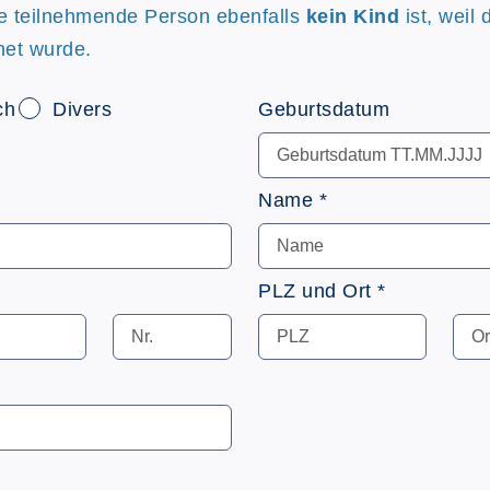
re teilnehmende Person ebenfalls
kein Kind
ist, weil 
net wurde.
ch
Divers
Geburtsdatum
Name *
PLZ und Ort *