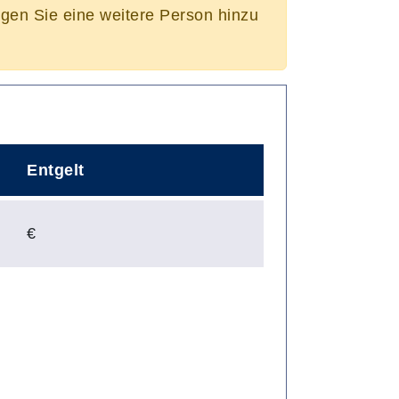
ügen Sie eine weitere Person hinzu
Entgelt
€