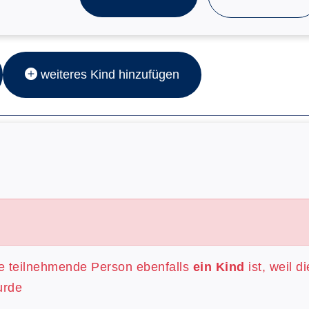
weiteres Kind hinzufügen
re teilnehmende Person ebenfalls
ein Kind
ist, weil d
urde