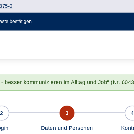
375-0
Taste bestätigen
 - besser kommunizieren im Alltag und Job" (Nr. 604
ogin
Daten und Personen
Kontr