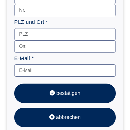
PLZ und Ort *
E-Mail *
bestätigen
abbrechen