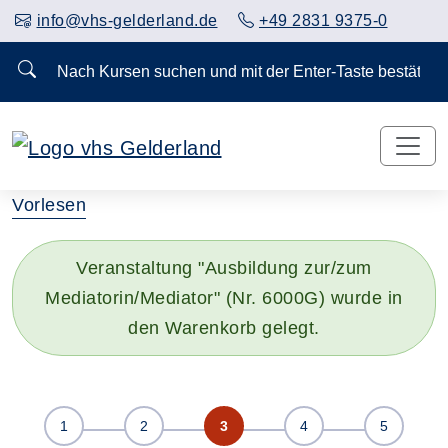
info@vhs-gelderland.de
+49 2831 9375-0
Nach Kursen suchen und mit der Enter-Taste bestä
Vorlesen
Veranstaltung "Ausbildung zur/zum
Mediatorin/Mediator" (Nr. 6000G) wurde in
den Warenkorb gelegt.