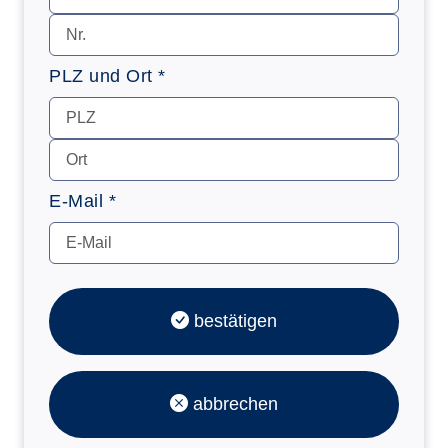
PLZ und Ort *
E-Mail *
bestätigen
abbrechen