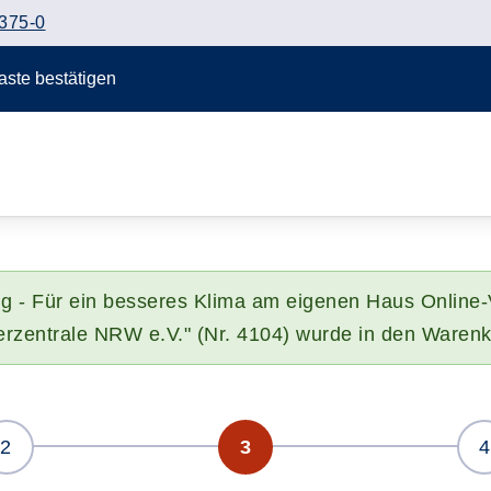
375-0
Taste bestätigen
 - Für ein besseres Klima am eigenen Haus Online-V
rzentrale NRW e.V." (Nr. 4104) wurde in den Warenk