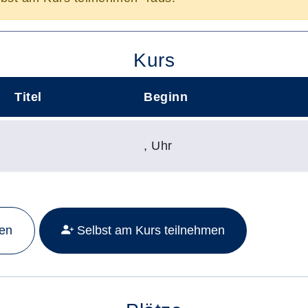
Kurs
Titel
Beginn
,
Uhr
Mehr Details zu folgendem Kurs aufrufen:
men
Selbst am Kurs teilnehmen