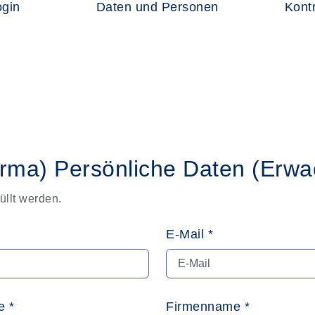
ogin
Daten und Personen
Kontr
irma)
Persönliche Daten
(Erwa
üllt werden.
E-Mail *
 *
Firmenname *