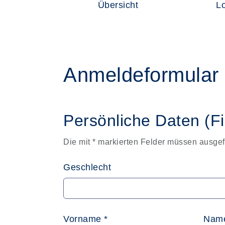
Übersicht
L
Anmeldeformular
Persönliche Daten (F
Die mit * markierten Felder müssen ausgef
Geschlecht
Vorname *
Name