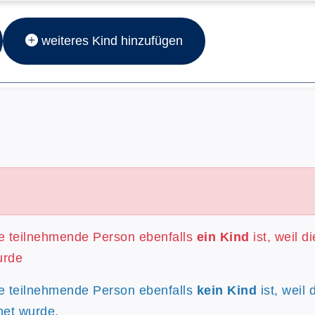
weiteres Kind hinzufügen
re teilnehmende Person ebenfalls
ein Kind
ist, weil d
urde
re teilnehmende Person ebenfalls
kein Kind
ist, weil 
net wurde.