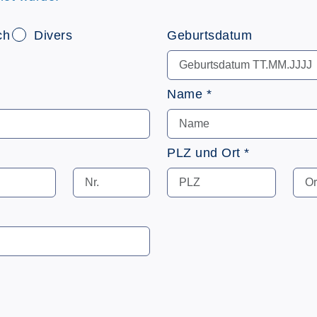
ch
Divers
Geburtsdatum
Name *
PLZ und Ort *