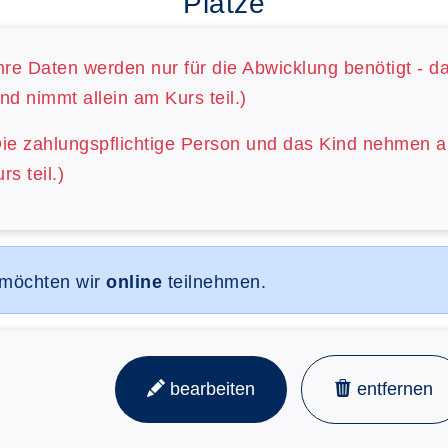
Plätze
hre Daten werden nur für die Abwicklung benötigt - d
nd nimmt allein am Kurs teil.)
Die zahlungspflichtige Person und das Kind nehmen 
rs teil.)
 möchten wir
online
teilnehmen.
bearbeiten
entfernen