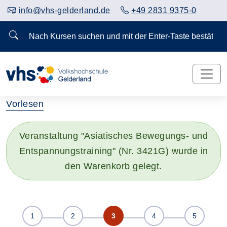
info@vhs-gelderland.de
+49 2831 9375-0
Nach Kursen suchen und mit der Enter-Taste bestä
Vorlesen
Veranstaltung "Asiatisches Bewegungs- und
Entspannungstraining" (Nr. 3421G) wurde in
den Warenkorb gelegt.