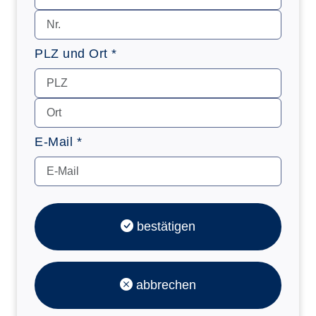
PLZ und Ort *
E-Mail *
bestätigen
abbrechen