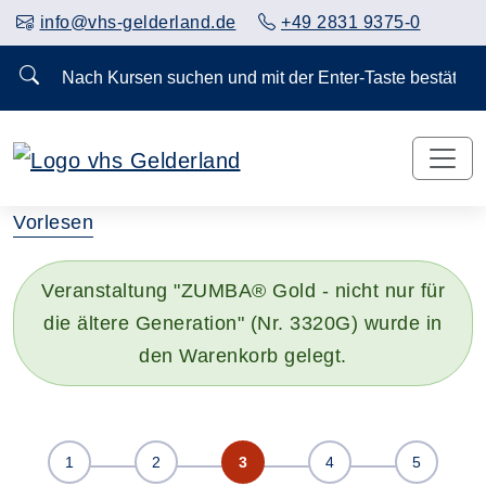
info@vhs-gelderland.de
+49 2831 9375-0
Nach Kursen suchen und mit der Enter-Taste bestä
Vorlesen
Veranstaltung "ZUMBA® Gold - nicht nur für
die ältere Generation" (Nr. 3320G) wurde in
den Warenkorb gelegt.