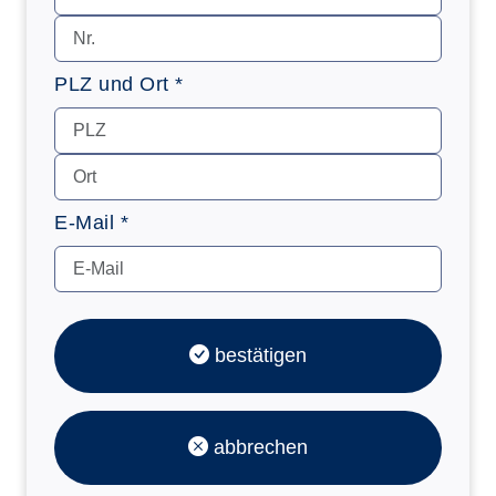
PLZ und Ort *
E-Mail *
bestätigen
abbrechen