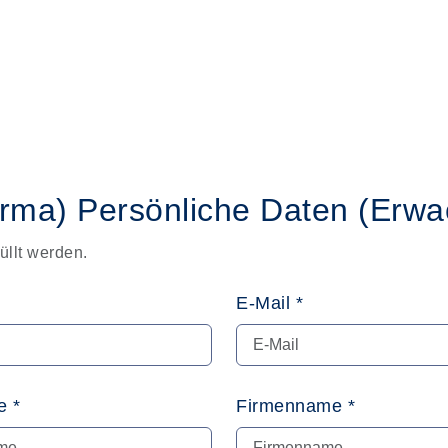
irma)
Persönliche Daten
(Erwa
üllt werden.
E-Mail *
 *
Firmenname *