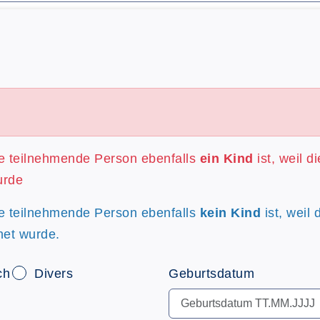
re teilnehmende Person ebenfalls
ein Kind
ist, weil d
urde
re teilnehmende Person ebenfalls
kein Kind
ist, weil 
net wurde.
ch
Divers
Geburtsdatum