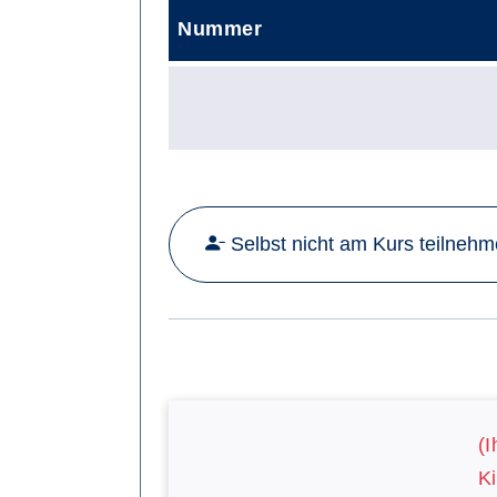
Nummer
Selbst nicht am Kurs teilneh
(I
Ki