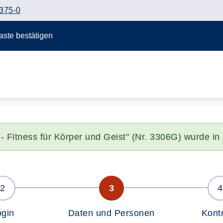
375-0
Taste bestätigen
 - Fitness für Körper und Geist" (Nr. 3306G) wurde i
ogin
Daten und Personen
Kontr