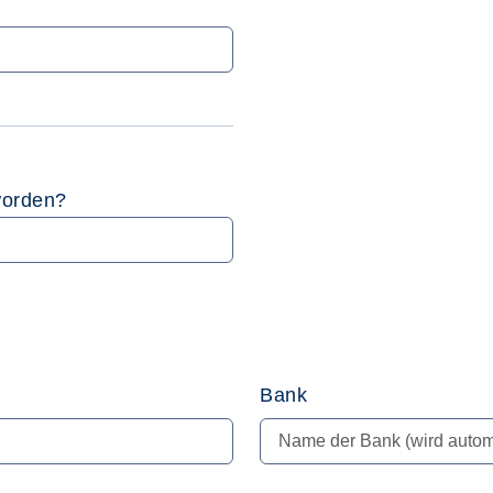
worden?
Bank