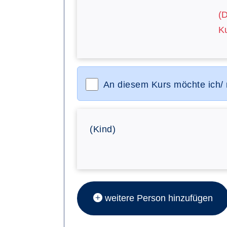
(
Ku
An diesem Kurs möchte ich/
(Kind)
weitere Person hinzufügen