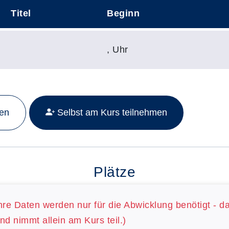
Titel
Beginn
,
Uhr
Mehr Details zu folgendem Kurs aufrufen:
men
Selbst am Kurs teilnehmen
Plätze
hre Daten werden nur für die Abwicklung benötigt - d
nd nimmt allein am Kurs teil.)