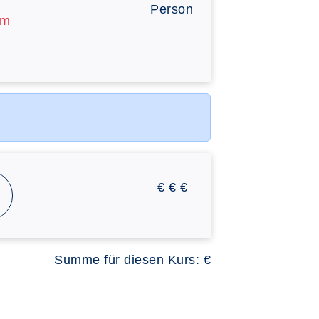
Person
am
€
€
€
Summe für diesen Kurs:
€