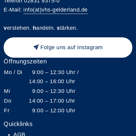
Telefon 02831 9375-0
E-Mail:
info(at)vhs-gelderland.de
v
erstehen.
h
andeln.
s
tärken.
Folge uns auf Instagram
Öffnungszeiten
Mo / Di
9:00 – 12:30 Uhr /
14:00 – 16:00 Uhr
Mi
9:00 – 12:30 Uhr
Do
14:00 – 17:00 Uhr
Fr
9:00 – 12:00 Uhr
Quicklinks
AGB