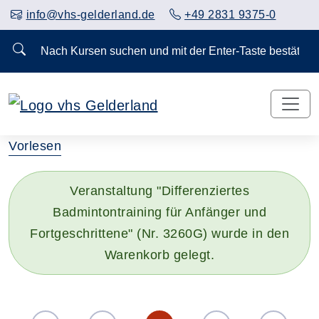
info@vhs-gelderland.de
+49 2831 9375-0
Nach Kursen suchen und mit der Enter-Taste bestä
Vorlesen
Veranstaltung "Differenziertes
Badmintontraining für Anfänger und
Fortgeschrittene" (Nr. 3260G) wurde in den
Warenkorb gelegt.