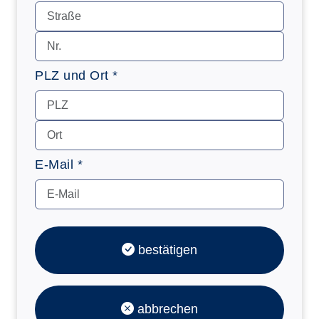
PLZ und Ort *
E-Mail *
bestätigen
abbrechen