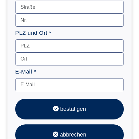
PLZ und Ort *
E-Mail *
bestätigen
abbrechen