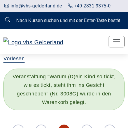
info@vhs-gelderland.de
+49 2831 9375-0
Nach Kursen suchen und mit der Enter-Taste bestä
Vorlesen
Veranstaltung "Warum (D)ein Kind so tickt,
wie es tickt, steht ihm ins Gesicht
geschrieben" (Nr. 3008G) wurde in den
Warenkorb gelegt.