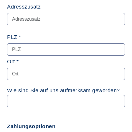
Adresszusatz
PLZ *
Ort *
Wie sind Sie auf uns aufmerksam geworden?
Zahlungsoptionen