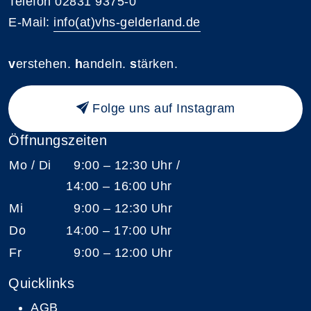
Telefon 02831 9375-0
E-Mail:
info(at)vhs-gelderland.de
v
erstehen.
h
andeln.
s
tärken.
Folge uns auf Instagram
Öffnungszeiten
Mo / Di
9:00 – 12:30 Uhr /
14:00 – 16:00 Uhr
Mi
9:00 – 12:30 Uhr
Do
14:00 – 17:00 Uhr
Fr
9:00 – 12:00 Uhr
Quicklinks
AGB