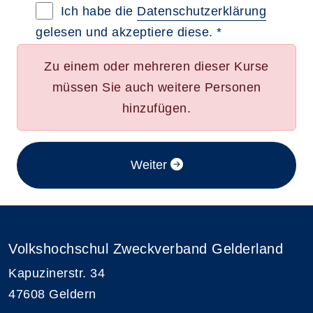
Datenschutzerklärung im neuen Browserta
Ich habe die
Datenschutzerklärung
gelesen und akzeptiere diese. *
Zu einem oder mehreren dieser Kurse
müssen Sie auch weitere Personen
hinzufügen.
im Anmeldeverfahren
Weiter
Volkshochschul Zweckverband Gelderland
Kapuzinerstr. 34
47608 Geldern