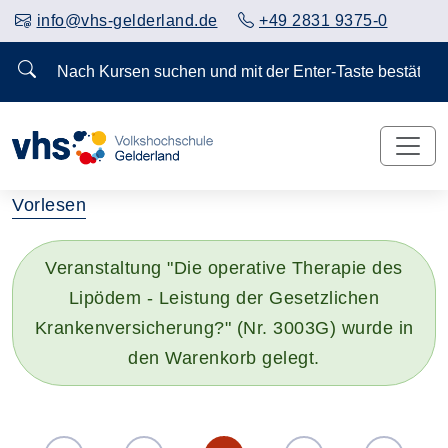
info@vhs-gelderland.de
+49 2831 9375-0
Nach Kursen suchen und mit der Enter-Taste bestä
Vorlesen
Veranstaltung "Die operative Therapie des
Lipödem - Leistung der Gesetzlichen
Krankenversicherung?" (Nr. 3003G) wurde in
den Warenkorb gelegt.