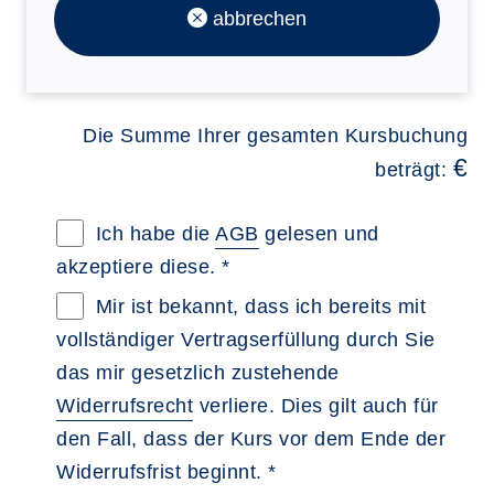
abbrechen
Die Summe Ihrer gesamten Kursbuchung
€
beträgt:
Allgemeine Geschäftsbedingungen im neue
Ich habe die
AGB
gelesen und
akzeptiere diese. *
Widerrufsbelehrung im neuen Browsertab 
Mir ist bekannt, dass ich bereits mit
vollständiger Vertragserfüllung durch Sie
das mir gesetzlich zustehende
Widerrufsrecht
verliere. Dies gilt auch für
den Fall, dass der Kurs vor dem Ende der
Widerrufsfrist beginnt. *