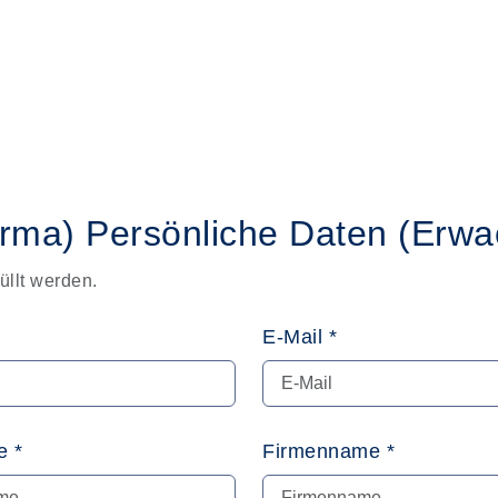
irma)
Persönliche Daten
(Erwa
üllt werden.
E-Mail *
 *
Firmenname *