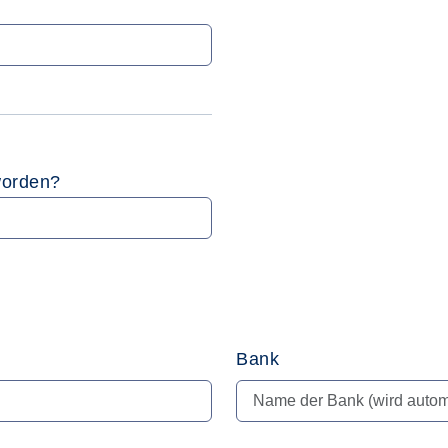
worden?
Bank