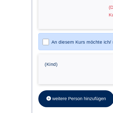
(
Ku
An diesem Kurs möchte ich/
(Kind)
weitere Person hinzufügen