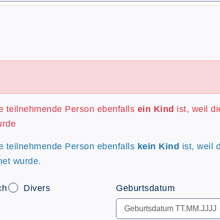
re teilnehmende Person ebenfalls
ein Kind
ist, weil d
urde
re teilnehmende Person ebenfalls
kein Kind
ist, weil 
net wurde.
ch
Divers
Geburtsdatum