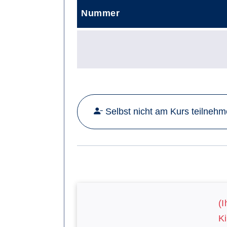
Nummer
Selbst nicht am Kurs teilneh
(I
Ki