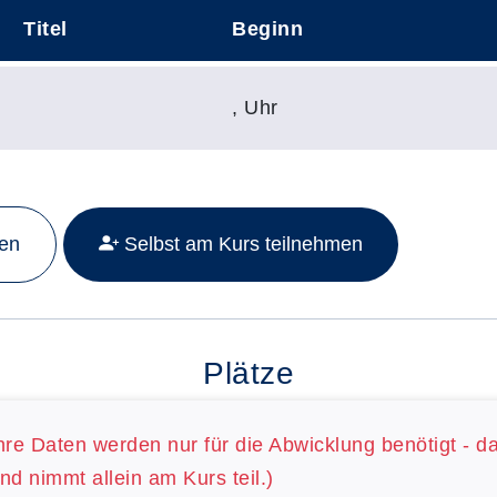
Titel
Beginn
,
Uhr
Mehr Details zu folgendem Kurs aufrufen:
men
Selbst am Kurs teilnehmen
Plätze
hre Daten werden nur für die Abwicklung benötigt - d
nd nimmt allein am Kurs teil.)