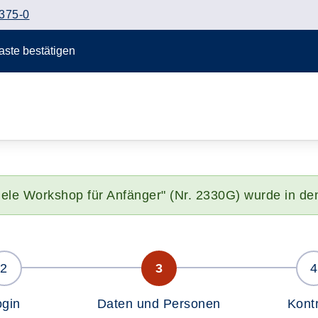
375-0
Taste bestätigen
lele Workshop für Anfänger" (Nr. 2330G) wurde in de
ogin
Daten und Personen
Kontr