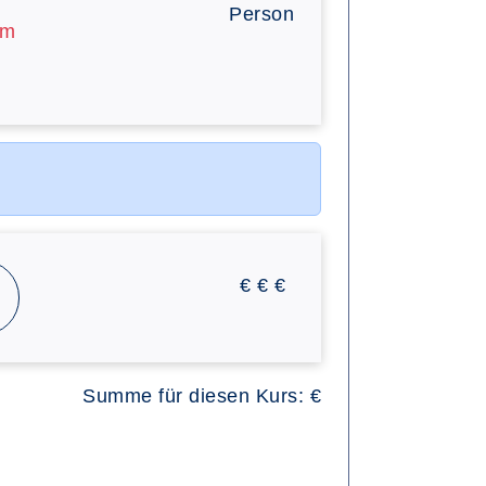
Person
am
€
€
€
Summe für diesen Kurs:
€