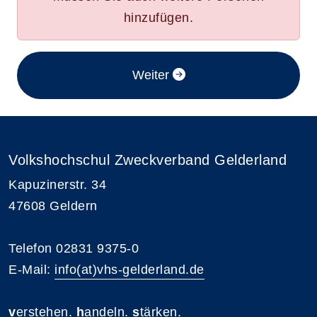
hinzufügen.
im Anmeldeverfahren
Weiter
Volkshochschul Zweckverband Gelderland
Kapuzinerstr. 34
47608 Geldern
Telefon 02831 9375-0
E-Mail:
info(at)vhs-gelderland.de
v
erstehen.
h
andeln.
s
tärken.