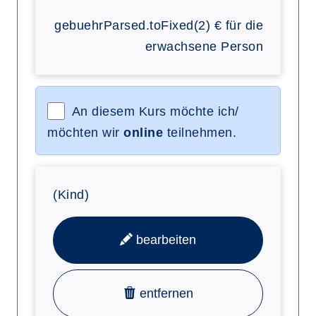
gebuehrParsed.toFixed(2)
€
für die
erwachsene Person
An diesem Kurs möchte ich/
möchten wir
online
teilnehmen.
(Kind)
bearbeiten
entfernen