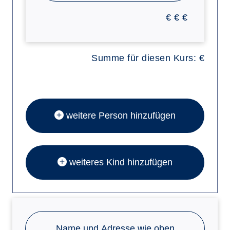
€
€
€
Summe für diesen Kurs:
€
weitere Person hinzufügen
weiteres Kind hinzufügen
Name und Adresse wie oben