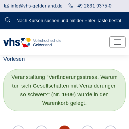
info@vhs-gelderland.de
+49 2831 9375-0
Nach Kursen suchen und mit der Enter-Taste bestä
Vorlesen
Veranstaltung "Veränderungsstress. Warum
tun sich Gesellschaften mit Veränderungen
so schwer?" (Nr. 1909) wurde in den
Warenkorb gelegt.