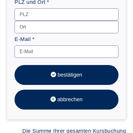
PLZ und Ort *
E-Mail *
bestätigen
abbrechen
Die Summe Ihrer gesamten Kursbuchung