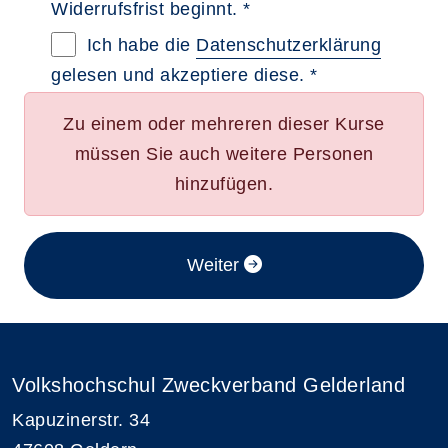
Widerrufsfrist beginnt. *
Datenschutzerklärung im neuen Browserta
Ich habe die
Datenschutzerklärung
gelesen und akzeptiere diese. *
Zu einem oder mehreren dieser Kurse
müssen Sie auch weitere Personen
hinzufügen.
im Anmeldeverfahren
Weiter
Volkshochschul Zweckverband Gelderland
Kapuzinerstr. 34