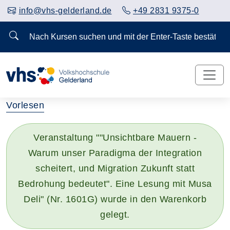
info@vhs-gelderland.de
+49 2831 9375-0
Nach Kursen suchen und mit der Enter-Taste bestä
Vorlesen
Veranstaltung ""Unsichtbare Mauern -
Warum unser Paradigma der Integration
scheitert, und Migration Zukunft statt
Bedrohung bedeutet". Eine Lesung mit Musa
Deli" (Nr. 1601G) wurde in den Warenkorb
gelegt.