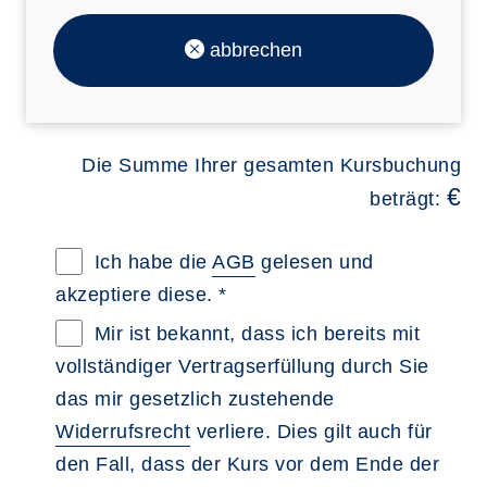
abbrechen
Die Summe Ihrer gesamten Kursbuchung
€
beträgt:
Allgemeine Geschäftsbedingungen im neue
Ich habe die
AGB
gelesen und
akzeptiere diese. *
Widerrufsbelehrung im neuen Browsertab 
Mir ist bekannt, dass ich bereits mit
vollständiger Vertragserfüllung durch Sie
das mir gesetzlich zustehende
Widerrufsrecht
verliere. Dies gilt auch für
den Fall, dass der Kurs vor dem Ende der