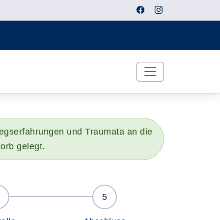
riegserfahrungen und Traumata an die
orb gelegt.