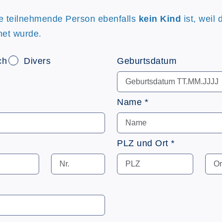
re teilnehmende Person ebenfalls
kein Kind
ist, weil 
net wurde.
ch
Divers
Geburtsdatum
Name *
PLZ und Ort *