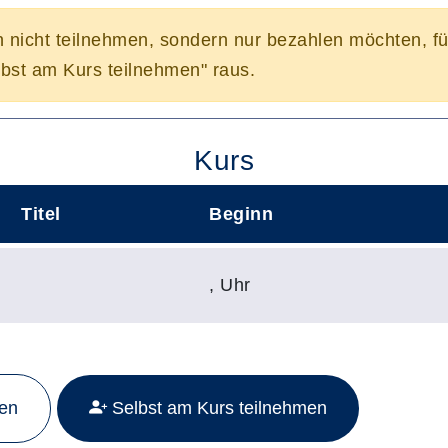
n nicht teilnehmen, sondern nur bezahlen möchten, f
bst am Kurs teilnehmen" raus.
Kurs
Titel
Beginn
,
Uhr
Mehr Details zu folgendem Kurs aufrufen:
men
Selbst am Kurs teilnehmen