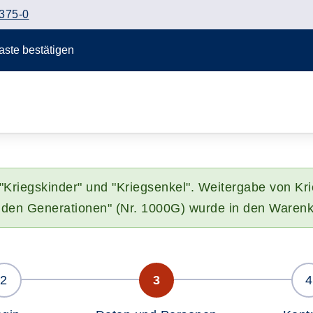
375-0
Taste bestätigen
 "Kriegskinder" und "Kriegsenkel". Weitergabe von K
den Generationen" (Nr. 1000G) wurde in den Warenk