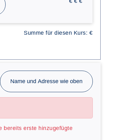
€
€
€
Summe für diesen Kurs:
€
Name und Adresse wie oben
ie bereits erste hinzugefügte