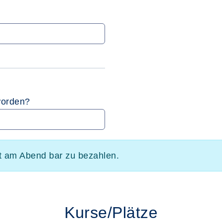
worden?
t am Abend bar zu bezahlen.
Kurse/Plätze