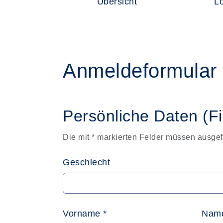
Übersicht
L
Anmeldeformular
Persönliche Daten (F
Die mit * markierten Felder müssen ausgef
Geschlecht
Vorname *
Name