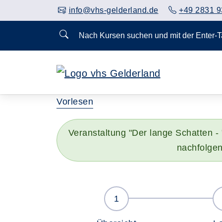
info@vhs-gelderland.de
+49 2831 9
Nach Kursen suchen und mit der Enter-
Vorlesen
Veranstaltung "Der lange Schatten -
nachfolgen