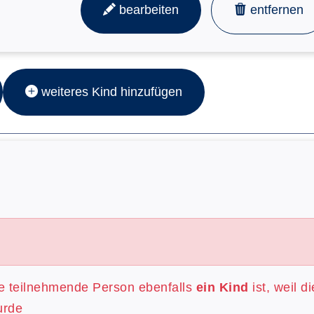
bearbeiten
entfernen
weiteres Kind hinzufügen
re teilnehmende Person ebenfalls
ein Kind
ist, weil d
urde