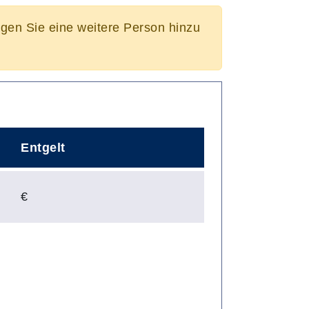
ügen Sie eine weitere Person hinzu
Entgelt
€