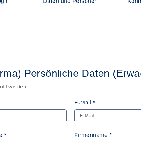
ogin
Daten und Personen
Kontr
irma)
Persönliche Daten
(Erwa
üllt werden.
E-Mail *
 *
Firmenname *