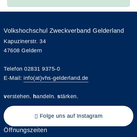
Volkshochschul Zweckverband Gelderland
Kapuzinerstr. 34
47608 Geldern
Telefon 02831 9375-0
E-Mail:
info(at)vhs-gelderland.de
v
erstehen.
h
andeln.
s
tärken.
Folge uns auf Instagram
Öffnungszeiten