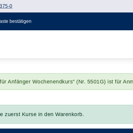
375-0
Taste bestätigen
für Anfänger Wochenendkurs" (Nr. 5501G) ist für An
Sie zuerst Kurse in den Warenkorb.