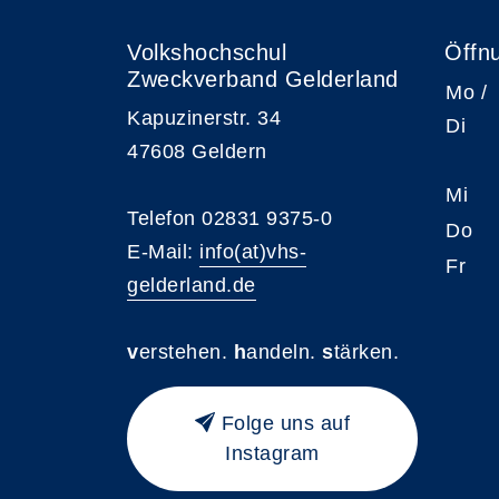
Volkshochschul
Öffn
Zweckverband Gelderland
Mo /
Kapuzinerstr. 34
Di
47608 Geldern
Mi
Telefon 02831 9375-0
Do
E-Mail:
info(at)vhs-
Fr
gelderland.de
v
erstehen.
h
andeln.
s
tärken.
Folge uns auf
Instagram