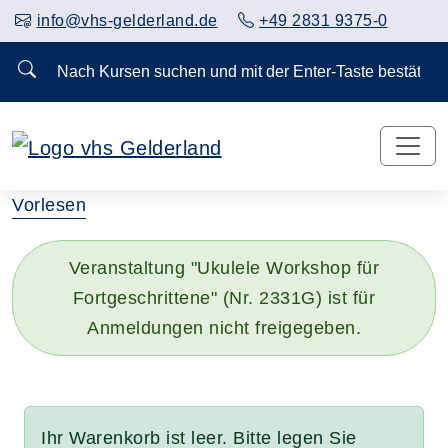
info@vhs-gelderland.de
+49 2831 9375-0
Nach Kursen suchen und mit der Enter-Taste bestä
Vorlesen
Veranstaltung "Ukulele Workshop für
Fortgeschrittene" (Nr. 2331G) ist für
Anmeldungen nicht freigegeben.
Ihr Warenkorb ist leer. Bitte legen Sie