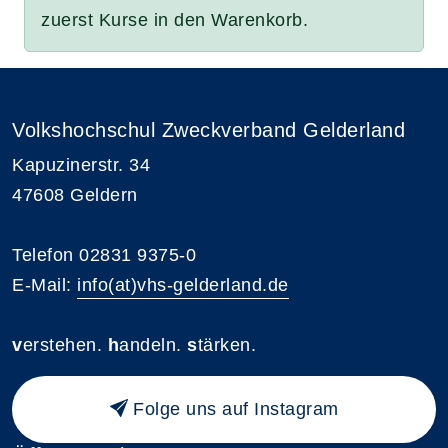
zuerst Kurse in den Warenkorb.
Volkshochschul Zweckverband Gelderland
Kapuzinerstr. 34
47608 Geldern
Telefon 02831 9375-0
E-Mail:
info(at)vhs-gelderland.de
v
erstehen.
h
andeln.
s
tärken.
Folge uns auf Instagram