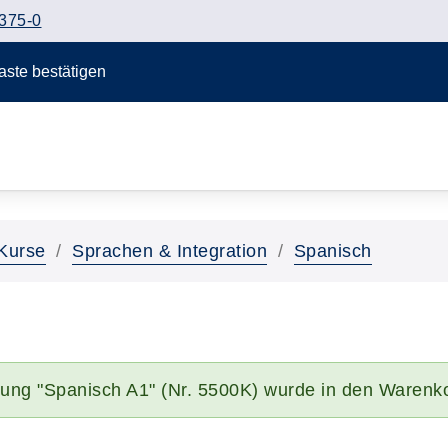
375-0
Taste bestätigen
Kurse
Sprachen & Integration
Spanisch
tung "Spanisch A1" (Nr. 5500K) wurde in den Warenko