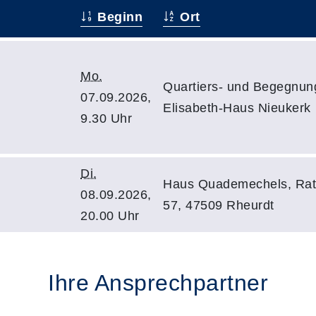
Beginn
Ort
Mo.
Quartiers- und Begegnun
07.09.2026,
Elisabeth-Haus Nieukerk
9.30 Uhr
Di.
Haus Quademechels, Rat
08.09.2026,
57, 47509 Rheurdt
20.00 Uhr
Ihre Ansprechpartner