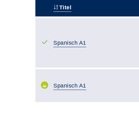
Titel
–
Spanisch A1
Spanisch A1