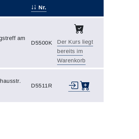
Nr.
–
gstreff am
Der Kurs liegt
D5500K
bereits im
Warenkorb
hausstr.
D5511R