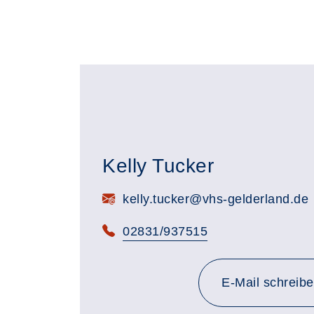
Kelly Tucker
E-Mail:
kelly.tucker@vhs-gelderland.de
Telefon:
02831/937515
E-Mail schreib