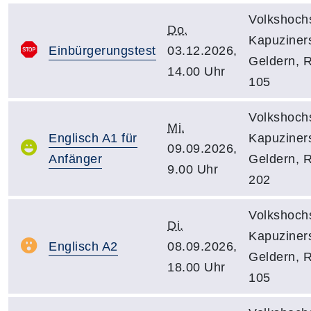
Volkshoch
Do.
Kapuziners
Einbürgerungstest
03.12.2026,
Geldern, 
14.00 Uhr
105
Volkshoch
Mi.
Englisch A1 für
Kapuziners
09.09.2026,
Anfänger
Geldern, 
9.00 Uhr
202
Volkshoch
Di.
Kapuziners
Englisch A2
08.09.2026,
Geldern, 
18.00 Uhr
105