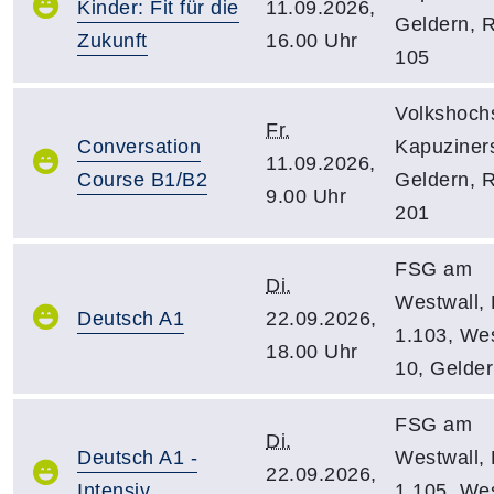
Kinder: Fit für die
11.09.2026,
Geldern, 
Zukunft
16.00 Uhr
105
Volkshoch
Fr.
Conversation
Kapuziners
11.09.2026,
Course B1/B2
Geldern, 
9.00 Uhr
201
FSG am
Di.
Westwall,
Deutsch A1
22.09.2026,
1.103, Wes
18.00 Uhr
10, Gelde
FSG am
Di.
Deutsch A1 -
Westwall,
22.09.2026,
Intensiv
1.105, Wes