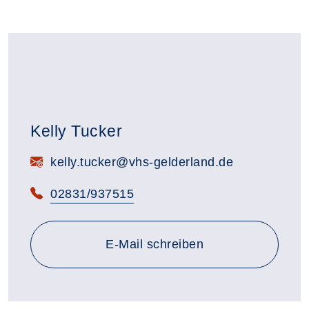
Kelly Tucker
E-Mail:
kelly.tucker@vhs-gelderland.de
Telefon:
02831/937515
E-Mail schreiben