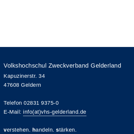
Volkshochschul Zweckverband Gelderland
Kapuzinerstr. 34
47608 Geldern
Telefon 02831 9375-0
E-Mail:
info(at)vhs-gelderland.de
v
erstehen.
h
andeln.
s
tärken.