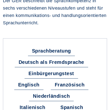
Der GER beschreibt die Sprachkompetenz in
sechs verschiedenen Niveaustufen und steht für
einen kommunikations- und handlungsorientierten
Sprachunterricht.
Fachbereiche
Sprachberatung
Deutsch als Fremdsprache
Einbürgerungstest
Englisch
Französisch
Niederländisch
Italienisch
Spanisch