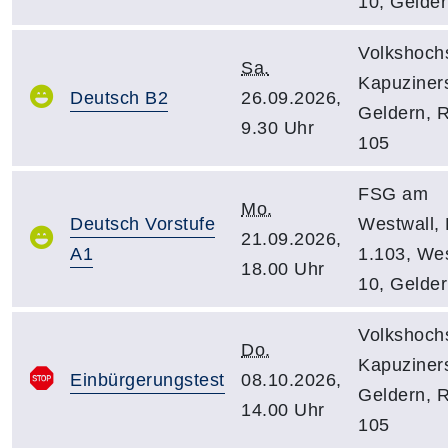
10, Gelde
Volkshoch
Sa.
Kapuziners
Deutsch B2
26.09.2026,
Geldern, 
9.30 Uhr
105
FSG am
Mo.
Deutsch Vorstufe
Westwall,
21.09.2026,
A1
1.103, Wes
18.00 Uhr
10, Gelde
Volkshoch
Do.
Kapuziners
Einbürgerungstest
08.10.2026,
Geldern, 
14.00 Uhr
105