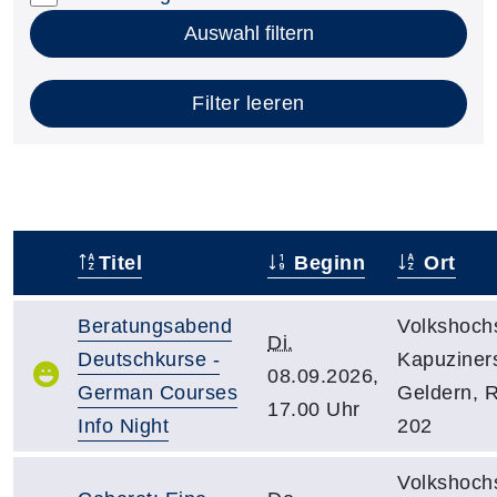
Auswahl filtern
Filter leeren
Titel
Beginn
Ort
–
Beratungsabend
Volkshoch
Di.
Deutschkurse -
Kapuziners
08.09.2026,
German Courses
Geldern, 
17.00 Uhr
Info Night
202
Volkshoch