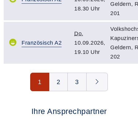
Geldern, 
18.30 Uhr
201
Volkshoch
Do.
Kapuziners
Französisch A2
10.09.2026,
Geldern, 
19.10 Uhr
202
Seite 1 von 3
1
2
3
Ihre Ansprechpartner