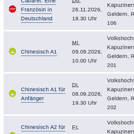
Cabaret: Eine
Do.
Kapuziners
Französin in
26.11.2026,
Geldern, 
Deutschland
18.30 Uhr
106
Volkshoch
Mi.
Kapuziners
Chinesisch A1
09.09.2026,
Geldern, 
10.00 Uhr
201
Volkshoch
Di.
Chinesisch A1 für
Kapuziners
08.09.2026,
Anfänger
Geldern, 
19.30 Uhr
202
Volkshoch
Chinesisch A2 für
Fr.
Kapuziners