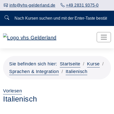
info@vhs-gelderland.de
+49 2831 9375-0
Nach Kursen suchen und mit der Enter-Taste bestä
Sie befinden sich hier:
Startseite
Kurse
Sprachen & Integration
Italienisch
Vorlesen
Italienisch