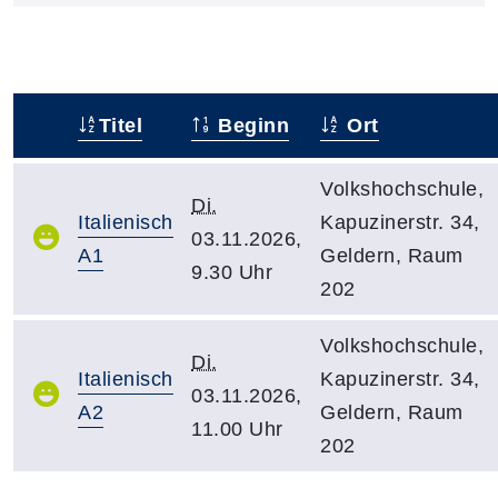
Titel
Beginn
Ort
–
Volkshochschule,
Di.
Italienisch
Kapuzinerstr. 34,
03.11.2026,
A1
Geldern, Raum
9.30 Uhr
202
Volkshochschule,
Di.
Italienisch
Kapuzinerstr. 34,
03.11.2026,
A2
Geldern, Raum
11.00 Uhr
202