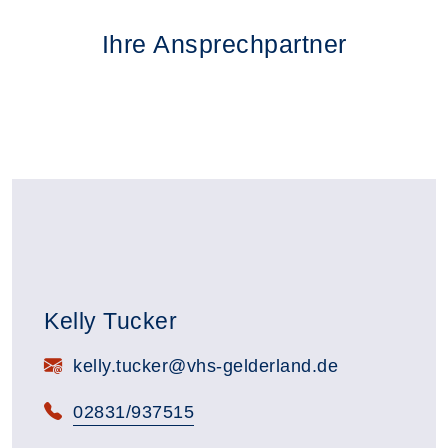
Ihre Ansprechpartner
Kelly Tucker
E-Mail:
kelly.tucker@vhs-gelderland.de
Telefon:
02831/937515