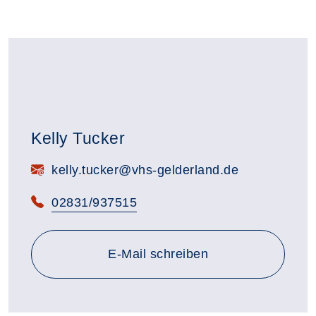
Kelly Tucker
E-Mail:
kelly.tucker@vhs-gelderland.de
Telefon:
02831/937515
E-Mail schreiben