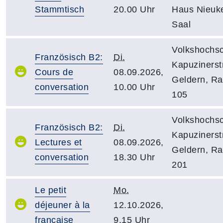
Stammtisch
20.00 Uhr
Haus Nieuk
Saal
Volkshochsc
Französisch B2:
Di.
Kapuzinerstr
Cours de
08.09.2026,
Geldern, R
conversation
10.00 Uhr
105
Volkshochsc
Französisch B2:
Di.
Kapuzinerstr
Lectures et
08.09.2026,
Geldern, R
conversation
18.30 Uhr
201
Le petit
Mo.
déjeuner à la
12.10.2026,
française
9.15 Uhr