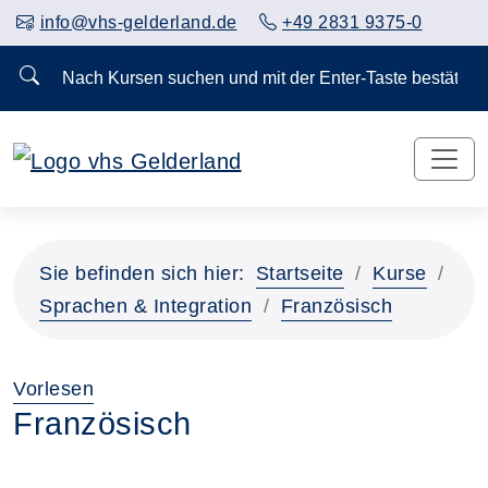
info@vhs-gelderland.de
+49 2831 9375-0
Nach Kursen suchen und mit der Enter-Taste bestä
Sie befinden sich hier:
Startseite
Kurse
Sprachen & Integration
Französisch
Vorlesen
Französisch