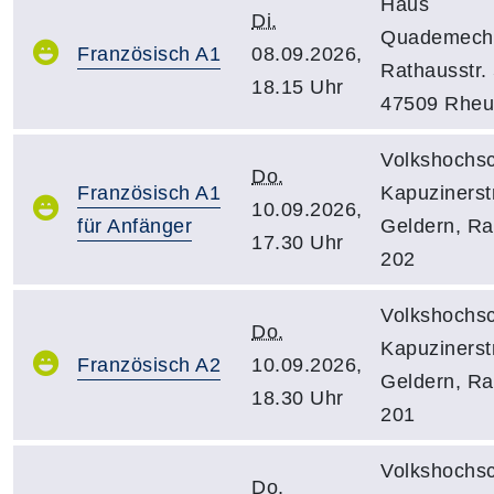
Haus
Di.
Quademeche
Französisch A1
08.09.2026,
Rathausstr. 
18.15 Uhr
47509 Rheu
Volkshochsc
Do.
Französisch A1
Kapuzinerstr
10.09.2026,
für Anfänger
Geldern, R
17.30 Uhr
202
Volkshochsc
Do.
Kapuzinerstr
Französisch A2
10.09.2026,
Geldern, R
18.30 Uhr
201
Volkshochsc
Do.