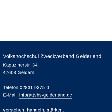
Volkshochschul Zweckverband Gelderland
Kapuzinerstr. 34
47608 Geldern
Telefon 02831 9375-0
E-Mail:
info(at)vhs-gelderland.de
v
erstehen.
h
andeln.
s
tärken.