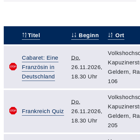
Titel
Beginn
Ort
–
Volkshochsc
Cabaret: Eine
Do.
Kapuzinerstr
Französin in
26.11.2026,
Geldern, R
Deutschland
18.30 Uhr
106
Volkshochsc
Do.
Kapuzinerstr
Frankreich Quiz
26.11.2026,
Geldern, R
18.30 Uhr
205