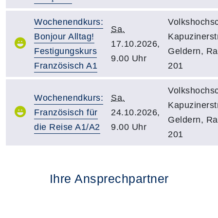
Wochenendkurs:
Volkshochsc
Sa.
Bonjour Alltag!
Kapuzinerstr
17.10.2026,
Festigungskurs
Geldern, R
9.00 Uhr
Französisch A1
201
Volkshochsc
Wochenendkurs:
Sa.
Kapuzinerstr
Französisch für
24.10.2026,
Geldern, R
die Reise A1/A2
9.00 Uhr
201
Ihre Ansprechpartner