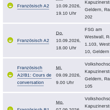
Kapuzinerstr
Französisch A2
10.09.2026,
Geldern, R
19.10 Uhr
202
FSG am
Do.
Westwall, 
Französisch A2
10.09.2026,
1.103, West
18.00 Uhr
10, Geldern
Volkshochsc
Französisch
Mi.
Kapuzinerstr
A2/B1: Cours de
09.09.2026,
Geldern, R
conversation
9.00 Uhr
105
Volkshochsc
Mo.
Kapuzinerstr
Französisch B1
07.09.2026,