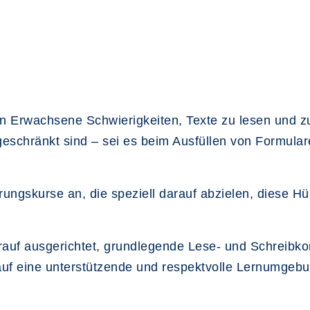
n Erwachsene Schwierigkeiten, Texte zu lesen und zu
ngeschränkt sind – sei es beim Ausfüllen von Formul
rungskurse an, die speziell darauf abzielen, diese 
rauf ausgerichtet, grundlegende Lese- und Schreibk
auf eine unterstützende und respektvolle Lernumgebung