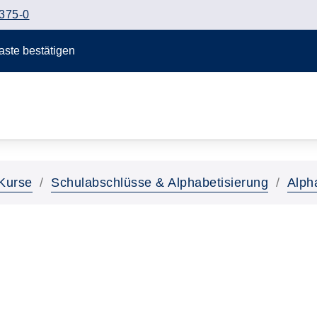
375-0
Taste bestätigen
Kurse
Schulabschlüsse & Alphabetisierung
Alph