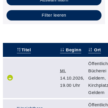
Filter leeren
Titel
Beginn
Ort
–
Öffentlic
Mi.
Bücherei
14.10.2026,
Geldern,
19.00 Uhr
Kirchplatz
Geldern
Öffentlic