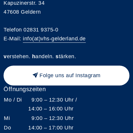
Kapuzinerstr. 34
47608 Geldern
Telefon 02831 9375-0
E-Mail:
info(at)vhs-gelderland.de
v
erstehen.
h
andeln.
s
tärken.
Folge uns auf Instagram
Öffnungszeiten
Mo / Di
9:00 – 12:30 Uhr /
14:00 – 16:00 Uhr
Mi
9:00 – 12:30 Uhr
Do
14:00 – 17:00 Uhr