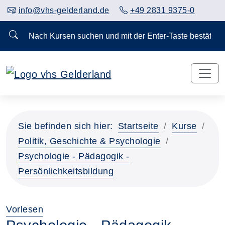
info@vhs-gelderland.de
+49 2831 9375-0
Nach Kursen suchen und mit der Enter-Taste bestä
Sie befinden sich hier:
Startseite
Kurse
Politik, Geschichte & Psychologie
Psychologie - Pädagogik -
Persönlichkeitsbildung
Vorlesen