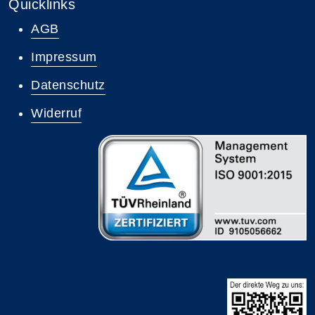
Quicklinks
AGB
Impressum
Datenschutz
Widerruf