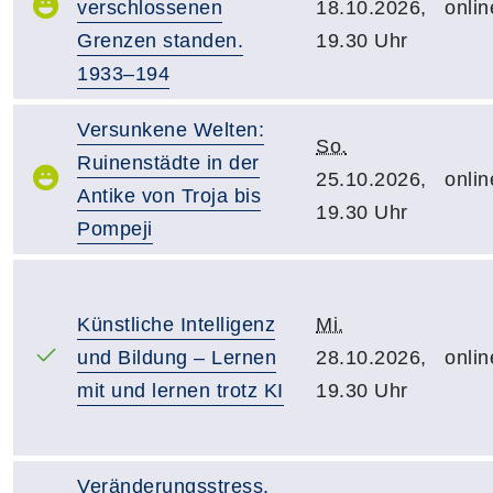
verschlossenen
18.10.2026,
onlin
Grenzen standen.
19.30 Uhr
1933–194
Versunkene Welten:
So.
Ruinenstädte in der
25.10.2026,
onlin
Antike von Troja bis
19.30 Uhr
Pompeji
Künstliche Intelligenz
Mi.
und Bildung – Lernen
28.10.2026,
onlin
mit und lernen trotz KI
19.30 Uhr
Veränderungsstress.