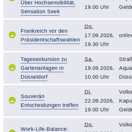
Über Hochsensibilität,
19.00 Uhr
Geld
Sensation Seek
Do.
Frankreich vor den
17.09.2026,
onlin
Präsidentschaftswahlen
19.30 Uhr
Tagesexkursion zu
Sa.
Stra
Gartenanlagen in
19.09.2026,
Aqua
Düsseldorf
10.00 Uhr
Düss
Di.
Volk
Souverän
22.09.2026,
Kapuz
Entscheidungen treffen
19.00 Uhr
Geld
Do.
Volk
Work-Life-Balance: