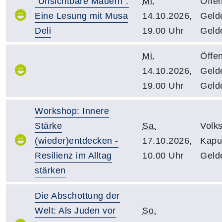
"Unsichtbare Mauern".
Mi.
Öffen
Eine Lesung mit Musa
14.10.2026,
Gelde
Deli
19.00 Uhr
Geld
Mi.
Öffen
14.10.2026,
Gelde
19.00 Uhr
Geld
Workshop: Innere
Stärke
Sa.
Volk
(wieder)entdecken -
17.10.2026,
Kapuz
Resilienz im Alltag
10.00 Uhr
Geld
stärken
Die Abschottung der
Welt: Als Juden vor
So.