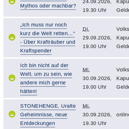
24.09.2026,
Kapuz
Mythos oder machbar?
19.30 Uhr
Geld
„Ich muss nur noch
Di.
Volk
kurz die Welt retten…“
29.09.2026,
Kapuz
- Über Krafträuber und
19.00 Uhr
Geld
Kraftspender
Ich bin nicht auf der
Mi.
Volk
Welt, um zu sein, wie
30.09.2026,
Kapuz
andere mich gerne
19.00 Uhr
Geld
hätten!
STONEHENGE. Uralte
Mi.
Geheimnisse, neue
30.09.2026,
onlin
Entdeckungen
19.30 Uhr