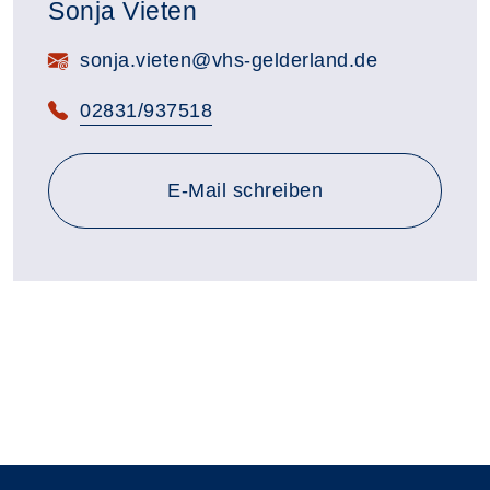
Sonja Vieten
E-Mail:
sonja.vieten@vhs-gelderland.de
Telefon:
02831/937518
E-Mail schreiben