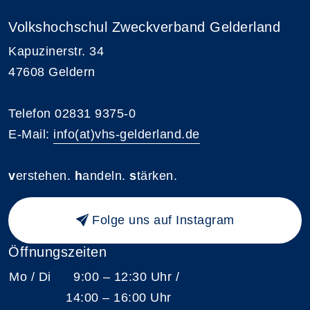
Volkshochschul Zweckverband Gelderland
Kapuzinerstr. 34
47608 Geldern
Telefon 02831 9375-0
E-Mail:
info(at)vhs-gelderland.de
v
erstehen.
h
andeln.
s
tärken.
Folge uns auf Instagram
Öffnungszeiten
Mo / Di
9:00 – 12:30 Uhr /
14:00 – 16:00 Uhr