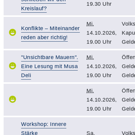
19.30 Uhr
Kreislauf?
Mi.
Volk
Konflikte – Miteinander
14.10.2026,
Kapuz
reden aber richtig!
19.00 Uhr
Geld
"Unsichtbare Mauern".
Mi.
Öffen
Eine Lesung mit Musa
14.10.2026,
Gelde
Deli
19.00 Uhr
Geld
Mi.
Öffen
14.10.2026,
Gelde
19.00 Uhr
Geld
Workshop: Innere
Stärke
Sa.
Volk