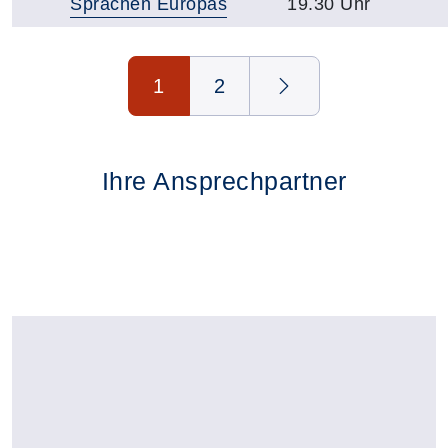
Sprachen Europas
19.30 Uhr
Seite 1 von 2
1
2
Ihre Ansprechpartner