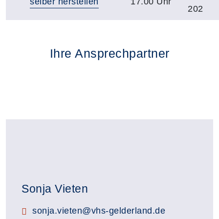
selber herstellen
17.00 Uhr
202
Ihre Ansprechpartner
Sonja Vieten
E-Mail:
sonja.vieten@vhs-gelderland.de