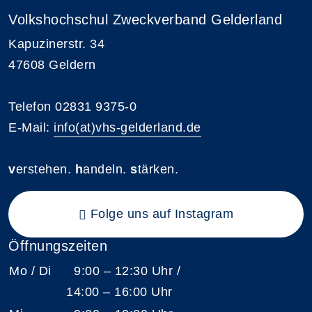
Volkshochschul Zweckverband Gelderland
Kapuzinerstr. 34
47608 Geldern
Telefon 02831 9375-0
E-Mail:
info(at)vhs-gelderland.de
v
erstehen.
h
andeln.
s
tärken.
Folge uns auf Instagram
Öffnungszeiten
Mo / Di
9:00 – 12:30 Uhr /
14:00 – 16:00 Uhr