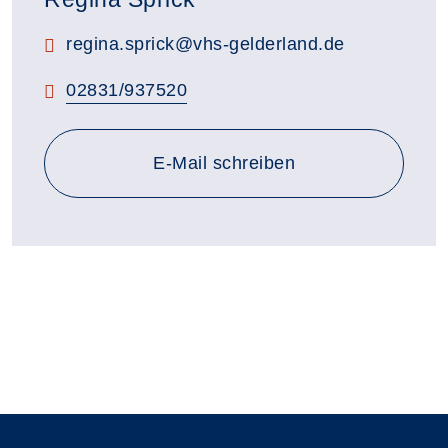
E-Mail:
regina.sprick@vhs-gelderland.de
Telefon:
02831/937520
E-Mail schreiben