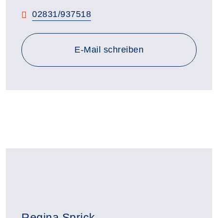
Telefon:
02831/937518
E-Mail schreiben
Regina Sprick