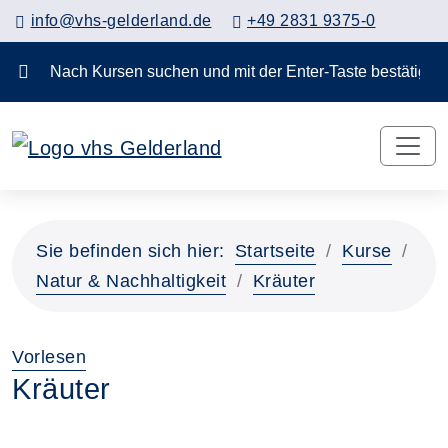
info@vhs-gelderland.de
+49 2831 9375-0
Nach Kursen suchen und mit der Enter-Taste bestä
Sie befinden sich hier:
Startseite
Kurse
Natur & Nachhaltigkeit
Kräuter
Vorlesen
Kräuter