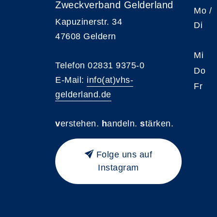
Zweckverband Gelderland
Mo /
Kapuzinerstr. 34
Di
47608 Geldern
Mi
Telefon 02831 9375-0
Do
E-Mail:
info(at)vhs-
Fr
gelderland.de
v
erstehen.
h
andeln.
s
tärken.
Folge uns auf
Instagram