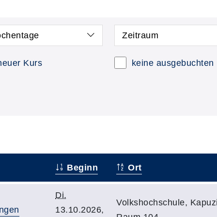
chentage
Zeitraum
neuer Kurs
keine ausgebuchten
Beginn
Ort
Di.
Volkshochschule, Kapuzi
ungen
13.10.2026,
Raum 104