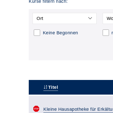
Kurse filtern nach:
Ort
Wo
Keine Begonnen
Titel
–
Kleine Hausapotheke für Erkält