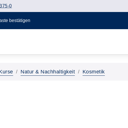
375-0
Taste bestätigen
Kurse
Natur & Nachhaltigkeit
Kosmetik