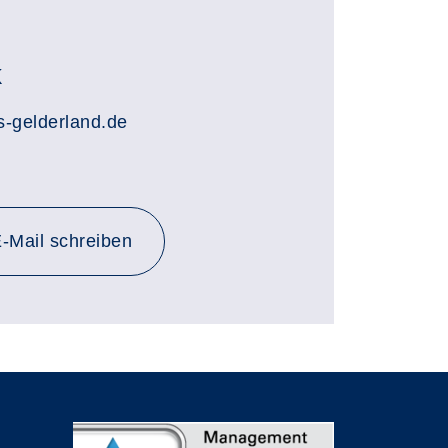
k
-gelderland.de
-Mail schreiben