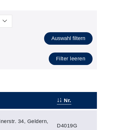
Auswahl filtern
Filter leeren
Nr.
–
nerstr. 34, Geldern,
D4019G