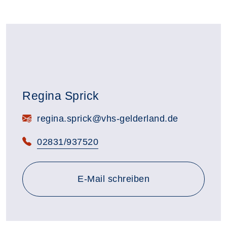
Regina Sprick
E-Mail:
regina.sprick@vhs-gelderland.de
Telefon:
02831/937520
E-Mail schreiben