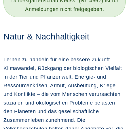
Landesgartenschau Neuss" (Nr. 4667) ist für
Anmeldungen nicht freigegeben.
Natur & Nachhaltigkeit
Lernen zu handeln für eine bessere Zukunft
Klimawandel, Rückgang der biologischen Vielfalt
in der Tier und Pflanzenwelt, Energie- und
Ressourcenkrisen, Armut, Ausbeutung, Kriege
und Konflikte – die vom Menschen verursachten
sozialen und ökologischen Probleme belasten
den Planeten und das gesellschaftliche
Zusammenleben zunehmend. Die
Volkshochschulen halten daher Angebote vor, die