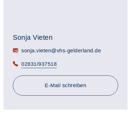
Sonja Vieten
E-Mail:
sonja.vieten@vhs-gelderland.de
Telefon:
02831/937518
E-Mail schreiben