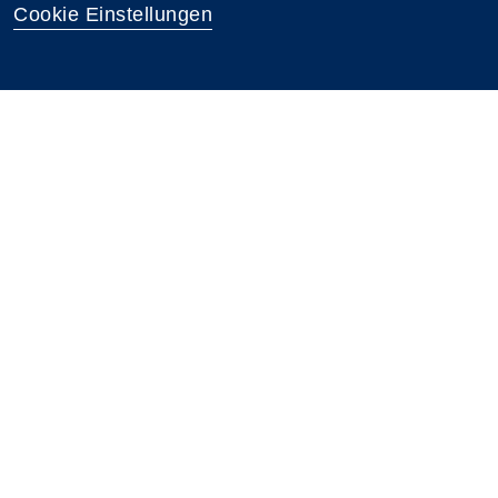
Cookie Einstellungen