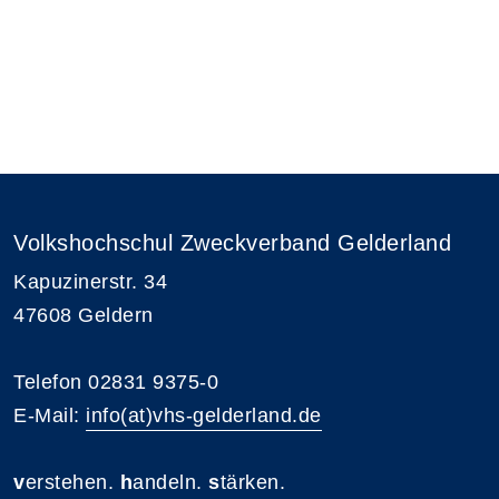
Volkshochschul Zweckverband Gelderland
Kapuzinerstr. 34
47608 Geldern
Telefon 02831 9375-0
E-Mail:
info(at)vhs-gelderland.de
v
erstehen.
h
andeln.
s
tärken.