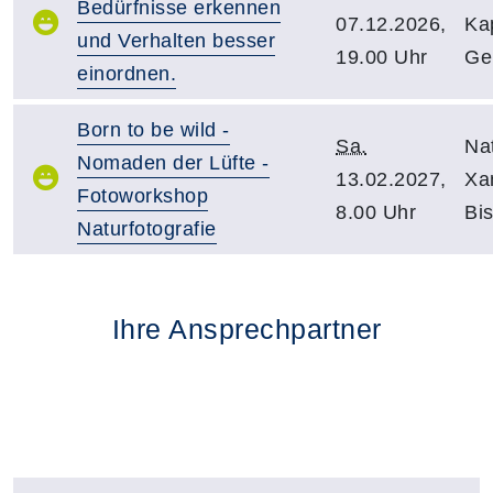
Bedürfnisse erkennen
07.12.2026,
Kap
und Verhalten besser
19.00 Uhr
Ge
einordnen.
Born to be wild -
Sa.
Na
Nomaden der Lüfte -
13.02.2027,
Xan
Fotoworkshop
8.00 Uhr
Bis
Naturfotografie
Ihre Ansprechpartner