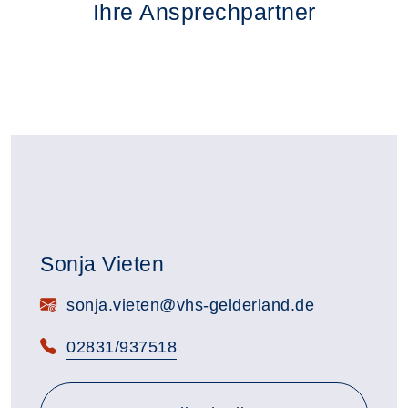
Ihre Ansprechpartner
Sonja Vieten
E-Mail:
sonja.vieten@vhs-gelderland.de
Telefon:
02831/937518