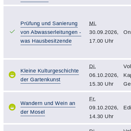
Prüfung und Sanierung
Mi.
von Abwasserleitungen -
30.09.2026,
On
was Hausbesitzende
17.00 Uhr
Di.
Vo
Kleine Kulturgeschichte
06.10.2026,
Kap
der Gartenkunst
15.30 Uhr
Ge
Fr.
Wandern und Wein an
09.10.2026,
Edi
der Mosel
14.30 Uhr