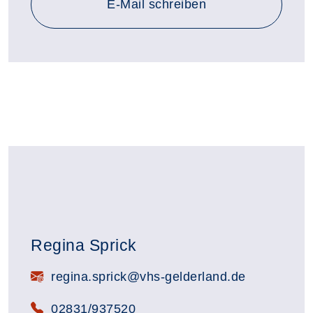
E-Mail schreiben
Regina Sprick
E-Mail:
regina.sprick@vhs-gelderland.de
Telefon:
02831/937520