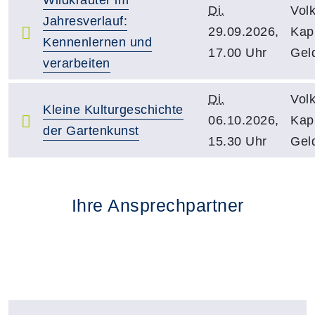
Di.
Vol
Jahresverlauf:
29.09.2026,
Kapu
Kennenlernen und
17.00 Uhr
Gel
verarbeiten
Di.
Vol
Kleine Kulturgeschichte
06.10.2026,
Kapu
der Gartenkunst
15.30 Uhr
Gel
Ihre Ansprechpartner