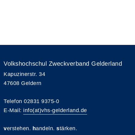
Volkshochschul Zweckverband Gelderland
Kapuzinerstr. 34
47608 Geldern
Telefon 02831 9375-0
E-Mail:
info(at)vhs-gelderland.de
v
erstehen.
h
andeln.
s
tärken.