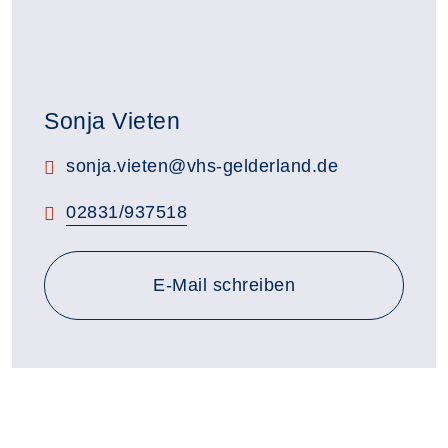
Sonja Vieten
E-Mail:
sonja.vieten@vhs-gelderland.de
Telefon:
02831/937518
E-Mail schreiben