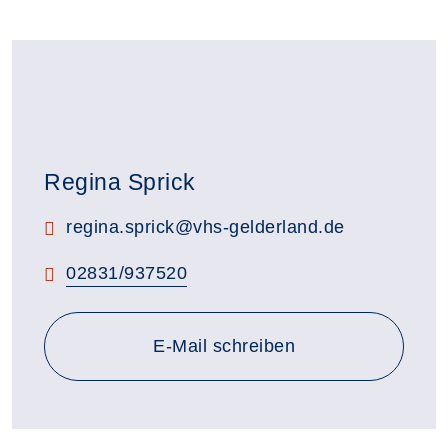
Regina Sprick
E-Mail:
regina.sprick@vhs-gelderland.de
Telefon:
02831/937520
E-Mail schreiben