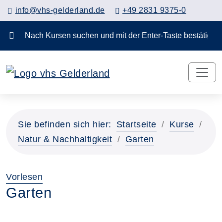
info@vhs-gelderland.de
+49 2831 9375-0
Nach Kursen suchen und mit der Enter-Taste bestä
Sie befinden sich hier:
Startseite
Kurse
Natur & Nachhaltigkeit
Garten
Vorlesen
Garten