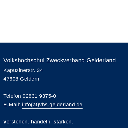
Volkshochschul Zweckverband Gelderland
Kapuzinerstr. 34
47608 Geldern
Telefon 02831 9375-0
E-Mail:
info(at)vhs-gelderland.de
v
erstehen.
h
andeln.
s
tärken.