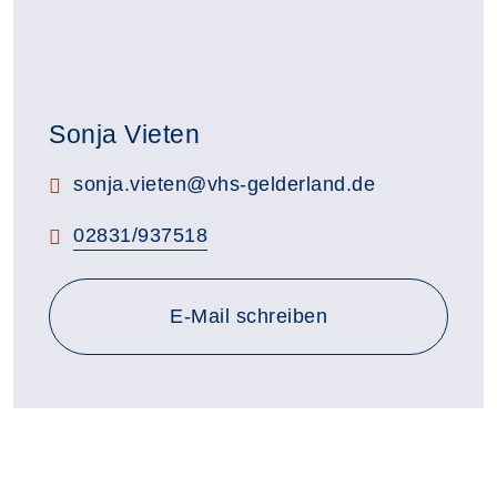
Sonja Vieten
E-Mail:
sonja.vieten@vhs-gelderland.de
Telefon:
02831/937518
E-Mail schreiben