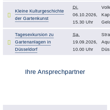
Di.
Vol
Kleine Kulturgeschichte
06.10.2026,
Kapu
der Gartenkunst
15.30 Uhr
Gel
Tagesexkursion zu
Sa.
Str
Gartenanlagen in
19.09.2026,
Aqu
Düsseldorf
10.00 Uhr
Düs
Ihre Ansprechpartner