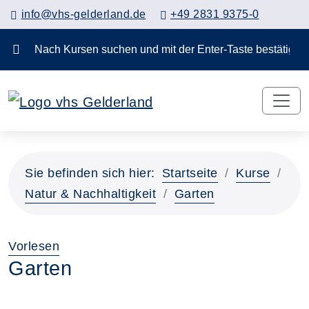
info@vhs-gelderland.de
+49 2831 9375-0
Nach Kursen suchen und mit der Enter-Taste bestä
Sie befinden sich hier:
Startseite
Kurse
Natur & Nachhaltigkeit
Garten
Vorlesen
Garten