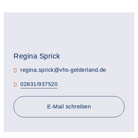
Regina Sprick
E-Mail:
regina.sprick@vhs-gelderland.de
Telefon:
02831/937520
E-Mail schreiben