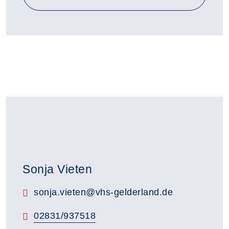
Sonja Vieten
E-Mail:
sonja.vieten@vhs-gelderland.de
Telefon:
02831/937518