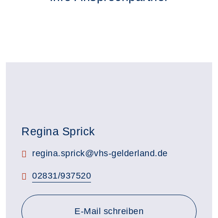
Regina Sprick
E-Mail:
regina.sprick@vhs-gelderland.de
Telefon:
02831/937520
E-Mail schreiben