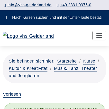
info@vhs-gelderland.de
+49 2831 9375-0
Nach Kursen suchen und mit der Enter-Taste bestä
Sie befinden sich hier:
Startseite
Kurse
Kultur & Kreativität
Musik, Tanz, Theater
und Jonglieren
Vorlesen