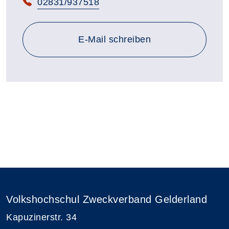
Telefon:
02831/937518
E-Mail schreiben
Volkshochschul Zweckverband Gelderland
Kapuzinerstr. 34