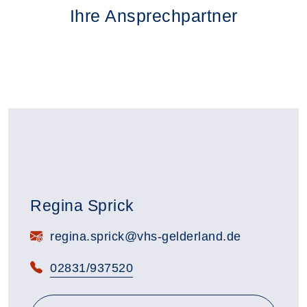
Ihre Ansprechpartner
Regina Sprick
E-Mail:
regina.sprick@vhs-gelderland.de
Telefon:
02831/937520