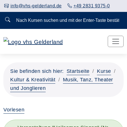
info@vhs-gelderland.de
+49 2831 9375-0
Nach Kursen suchen und mit der Enter-Taste bestä
Sie befinden sich hier:
Startseite
Kurse
Kultur & Kreativität
Musik, Tanz, Theater
und Jonglieren
Vorlesen