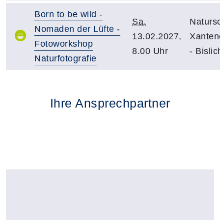
Born to be wild -
Sa.
Naturs
Nomaden der Lüfte -
13.02.2027,
Xantene
Fotoworkshop
8.00 Uhr
- Bislic
Naturfotografie
Ihre Ansprechpartner