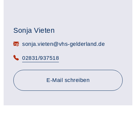
Sonja Vieten
E-Mail:
sonja.vieten@vhs-gelderland.de
Telefon:
02831/937518
E-Mail schreiben