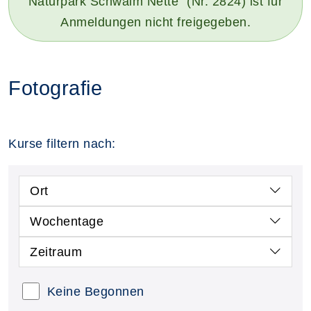
Naturpark Schwalm Nette" (Nr. 2824) ist für
Anmeldungen nicht freigegeben.
Fotografie
Kurse filtern nach:
Ort
Wochentage
Zeitraum
Keine Begonnen