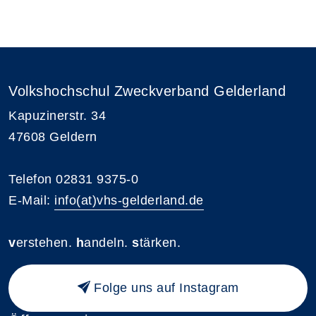
Volkshochschul Zweckverband Gelderland
Kapuzinerstr. 34
47608 Geldern
Telefon 02831 9375-0
E-Mail:
info(at)vhs-gelderland.de
v
erstehen.
h
andeln.
s
tärken.
Folge uns auf Instagram