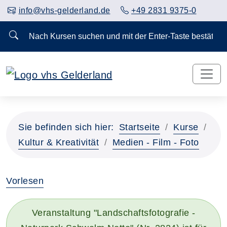
info@vhs-gelderland.de
+49 2831 9375-0
Nach Kursen suchen und mit der Enter-Taste bestä
Sie befinden sich hier:
Startseite
Kurse
Kultur & Kreativität
Medien - Film - Foto
Vorlesen
Veranstaltung "Landschaftsfotografie -