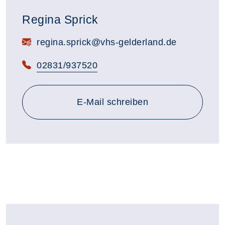
Regina Sprick
E-Mail:
regina.sprick@vhs-gelderland.de
Telefon:
02831/937520
E-Mail schreiben