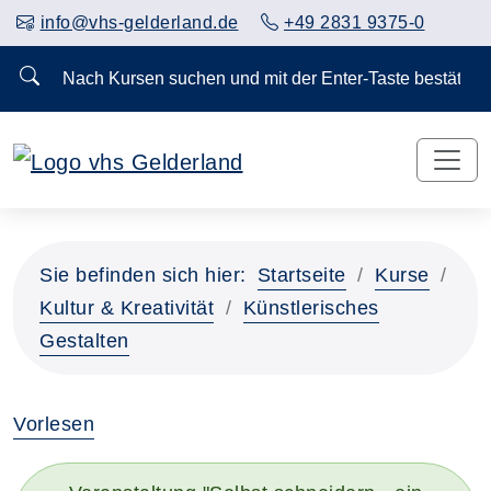
info@vhs-gelderland.de
+49 2831 9375-0
Nach Kursen suchen und mit der Enter-Taste bestä
Sie befinden sich hier:
Startseite
Kurse
Kultur & Kreativität
Künstlerisches
Gestalten
Vorlesen