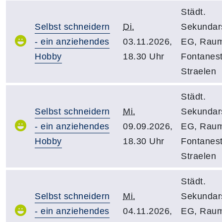
Städt.
Selbst schneidern
Di.
Sekundar
- ein anziehendes
03.11.2026,
EG, Raum
Hobby
18.30 Uhr
Fontanest
Straelen
Städt.
Selbst schneidern
Mi.
Sekundar
- ein anziehendes
09.09.2026,
EG, Raum
Hobby
18.30 Uhr
Fontanest
Straelen
Städt.
Selbst schneidern
Mi.
Sekundar
- ein anziehendes
04.11.2026,
EG, Raum