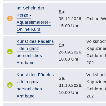
Im Schein der
Sa.
Kerze -
05.12.2026,
Online-W
Aquarellmalerei -
15.00 Uhr
Online-Kurs
Kunst des Fädelns
Volkshoch
Sa.
- dein ganz
Kapuziner
26.09.2026,
persönliches
Geldern,
10.00 Uhr
Armband
202
Kunst des Fädelns
Volkshoch
Sa.
- dein ganz
Kapuziner
31.10.2026,
persönliches
Geldern,
10.00 Uhr
Armband
202