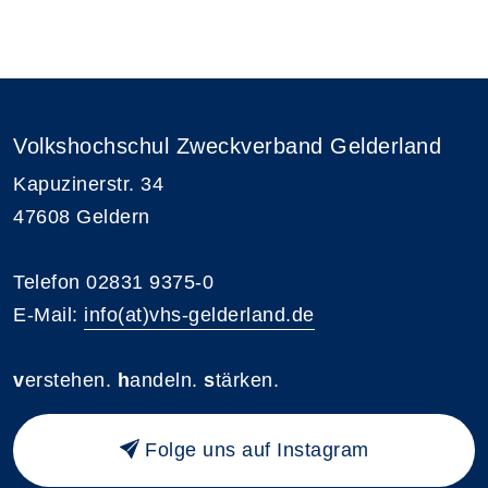
Volkshochschul Zweckverband Gelderland
Kapuzinerstr. 34
47608 Geldern
Telefon 02831 9375-0
E-Mail:
info(at)vhs-gelderland.de
v
erstehen.
h
andeln.
s
tärken.
Folge uns auf Instagram