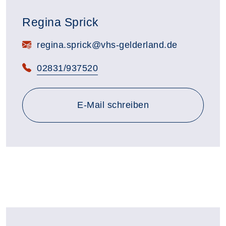
Regina Sprick
E-Mail:
regina.sprick@vhs-gelderland.de
Telefon:
02831/937520
E-Mail schreiben