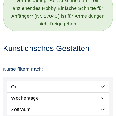
Veranstaltung "Selbst schneidern - ein
anziehendes Hobby Einfache Schnitte für
Anfänger" (Nr. 2704S) ist für Anmeldungen
nicht freigegeben.
Künstlerisches Gestalten
Kurse filtern nach:
Ort
Wochentage
Zeitraum