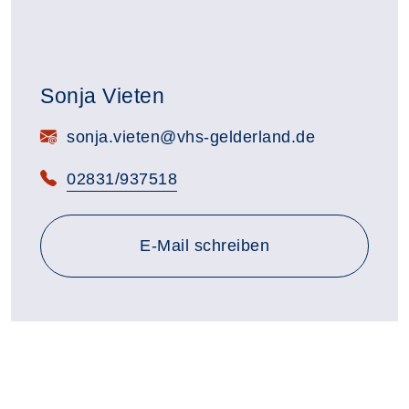
Sonja Vieten
E-Mail:
sonja.vieten@vhs-gelderland.de
Telefon:
02831/937518
E-Mail schreiben