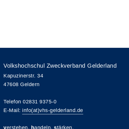
Volkshochschul Zweckverband Gelderland
Kapuzinerstr. 34
47608 Geldern
Telefon 02831 9375-0
E-Mail:
info(at)vhs-gelderland.de
v
erstehen.
h
andeln.
s
tärken.