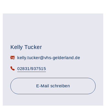
Kelly Tucker
E-Mail:
kelly.tucker@vhs-gelderland.de
Telefon:
02831/937515
E-Mail schreiben