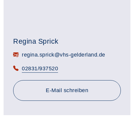
Regina Sprick
E-Mail:
regina.sprick@vhs-gelderland.de
Telefon:
02831/937520
E-Mail schreiben