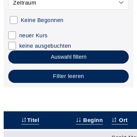
Zeitraum
Keine Begonnen
neuer Kurs
keine ausgebuchten
Auswahl filtern
Filter leeren
Titel
Beginn
Ort
–