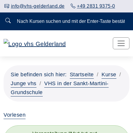
info@vhs-gelderland.de
+49 2831 9375-0
Nach Kursen suchen und mit der Enter-Taste bestä
Sie befinden sich hier:
Startseite
Kurse
Junge vhs
VHS in der Sankt-Martini-
Grundschule
Vorlesen