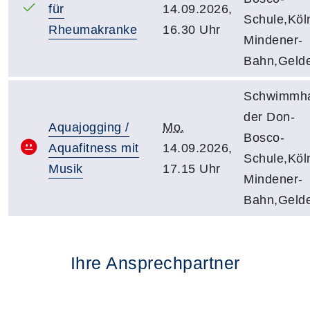
für
14.09.2026,
Schule,Köl
Rheumakranke
16.30 Uhr
Mindener-
Bahn,Geld
Schwimmha
der Don-
Aquajogging /
Mo.
Bosco-
Aquafitness mit
14.09.2026,
Schule,Köl
Musik
17.15 Uhr
Mindener-
Bahn,Geld
Ihre Ansprechpartner