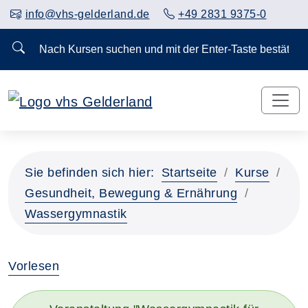
info@vhs-gelderland.de
+49 2831 9375-0
Nach Kursen suchen und mit der Enter-Taste bestä
Sie befinden sich hier:
Startseite
Kurse
Gesundheit, Bewegung & Ernährung
Wassergymnastik
Vorlesen