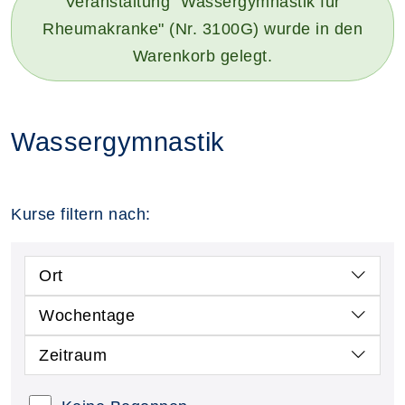
Veranstaltung "Wassergymnastik für
Rheumakranke" (Nr. 3100G) wurde in den
Warenkorb gelegt.
Wassergymnastik
Kurse filtern nach:
Ort
Wochentage
Zeitraum