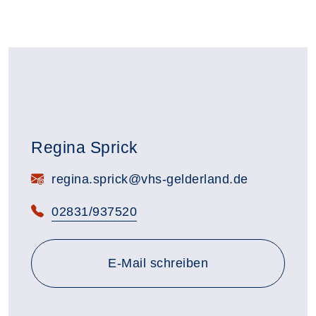
Regina Sprick
E-Mail:
regina.sprick@vhs-gelderland.de
Telefon:
02831/937520
E-Mail schreiben