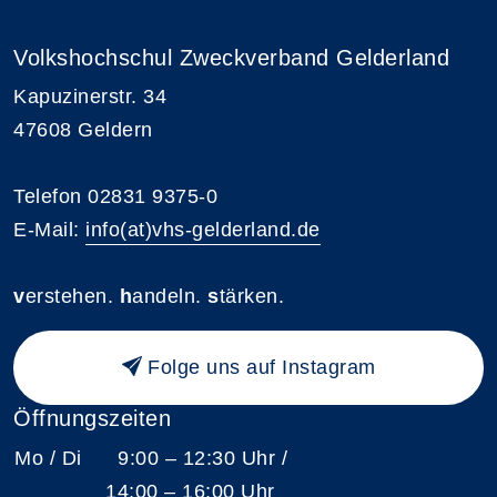
Volkshochschul Zweckverband Gelderland
Kapuzinerstr. 34
47608 Geldern
Telefon 02831 9375-0
E-Mail:
info(at)vhs-gelderland.de
v
erstehen.
h
andeln.
s
tärken.
Folge uns auf Instagram
Öffnungszeiten
Mo / Di
9:00 – 12:30 Uhr /
14:00 – 16:00 Uhr