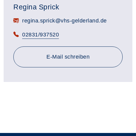
Regina Sprick
E-Mail:
regina.sprick@vhs-gelderland.de
Telefon:
02831/937520
E-Mail schreiben