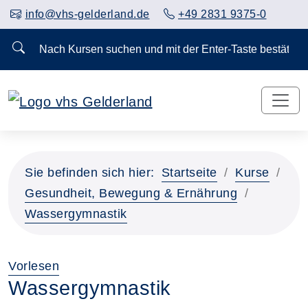
info@vhs-gelderland.de
+49 2831 9375-0
Nach Kursen suchen und mit der Enter-Taste bestä
Sie befinden sich hier:
Startseite
Kurse
Gesundheit, Bewegung & Ernährung
Wassergymnastik
Vorlesen
Wassergymnastik