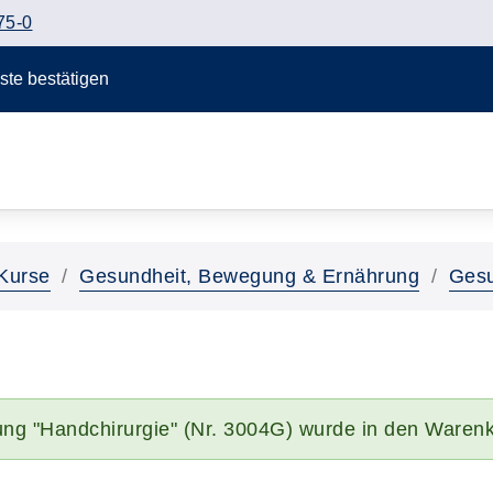
75-0
Taste bestätigen
Kurse
Gesundheit, Bewegung & Ernährung
Gesu
ung "Handchirurgie" (Nr. 3004G) wurde in den Warenk