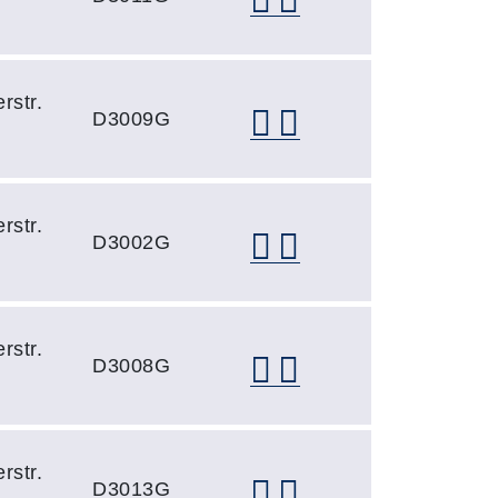
rstr.
D3009G
rstr.
D3002G
rstr.
D3008G
rstr.
D3013G