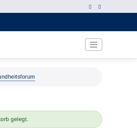
ndheitsforum
orb gelegt.