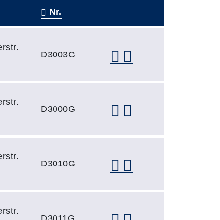
Nr.
–
rstr.
D3003G
rstr.
D3000G
rstr.
D3010G
rstr.
D3011G