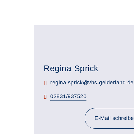
Regina Sprick
E-Mail:
regina.sprick@vhs-gelderland.de
Telefon:
02831/937520
E-Mail schreib