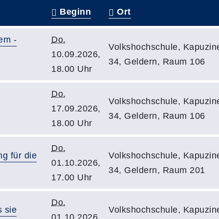
Beginn
Ort
em -
Do.
Volkshochschule, Kapuzine
10.09.2026,
34, Geldern, Raum 106
18.00 Uhr
Do.
Volkshochschule, Kapuzine
17.09.2026,
34, Geldern, Raum 106
18.00 Uhr
Do.
g für die
Volkshochschule, Kapuzine
01.10.2026,
34, Geldern, Raum 201
17.00 Uhr
Do.
s sie
Volkshochschule, Kapuzine
01.10.2026,