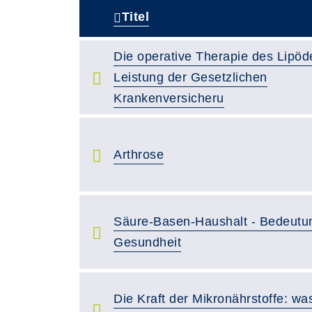
Titel
–
Die operative Therapie des Lipöd
Leistung der Gesetzlichen
Krankenversicheru
Arthrose
Säure-Basen-Haushalt - Bedeutun
Gesundheit
Die Kraft der Mikronährstoffe: wa