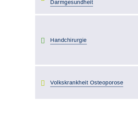
Darmgesundheit
Handchirurgie
Volkskrankheit Osteoporose