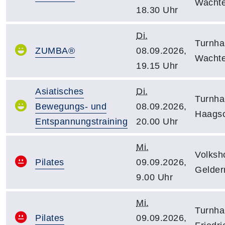
Wacht
18.30 Uhr
Di.
Turnha
ZUMBA®
08.09.2026,
Wacht
19.15 Uhr
Asiatisches
Di.
Turnha
Bewegungs- und
08.09.2026,
Haagsc
Entspannungstraining
20.00 Uhr
Mi.
Volksh
Pilates
09.09.2026,
Gelder
9.00 Uhr
Mi.
Turnha
Pilates
09.09.2026,