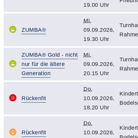
Friedr
19.00 Uhr
Mi.
Turnha
ZUMBA®
09.09.2026,
Rahmer
19.30 Uhr
ZUMBA® Gold - nicht
Mi.
Turnha
nur für die ältere
09.09.2026,
Rahmer
Generation
20.15 Uhr
Do.
Kindert
Rückenfit
10.09.2026,
Bodels
18.20 Uhr
Do.
Kindert
Rückenfit
10.09.2026,
Bodels