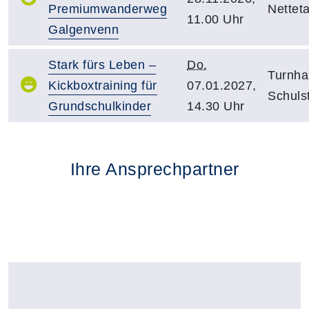
Premiumwanderweg
Netteta
11.00 Uhr
Galgenvenn
Stark fürs Leben –
Do.
Turnhal
Kickboxtraining für
07.01.2027,
Schuls
Grundschulkinder
14.30 Uhr
Ihre Ansprechpartner