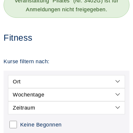
Veranstaltung "Pilates" (Nr. 3402G) ist für
Anmeldungen nicht freigegeben.
Fitness
Kurse filtern nach:
Ort
Wochentage
Zeitraum
Keine Begonnen