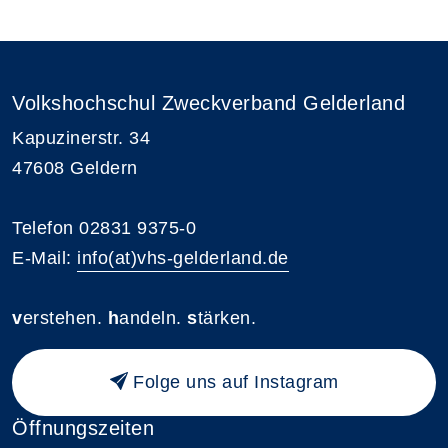
Volkshochschul Zweckverband Gelderland
Kapuzinerstr. 34
47608 Geldern
Telefon 02831 9375-0
E-Mail:
info(at)vhs-gelderland.de
v
erstehen.
h
andeln.
s
tärken.
Folge uns auf Instagram
Öffnungszeiten