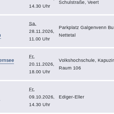
Schulstraße, Veert
14.30 Uhr
Sa.
Parkplatz Galgenvenn Bu
28.11.2026,
n
Nettetal
11.00 Uhr
Fr.
ernsee
Volkshochschule, Kapuzin
20.11.2026,
Raum 106
18.00 Uhr
Fr.
l
09.10.2026,
Ediger-Eller
14.30 Uhr