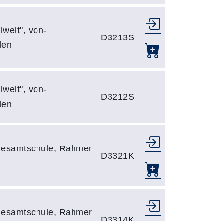
lwelt", von-
D3213S
len
lwelt", von-
D3212S
len
Gesamtschule, Rahmer
D3321K
Gesamtschule, Rahmer
D3314K