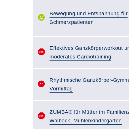
Bewegung und Entspannung für
Schmerzpatienten
Effektives Ganzkörperworkout u
moderates Cardiotraining
Rhythmische Ganzkörper-Gymna
Vormittag
ZUMBA® für Mütter im Familien
Walbeck, Mühlenkindergarten