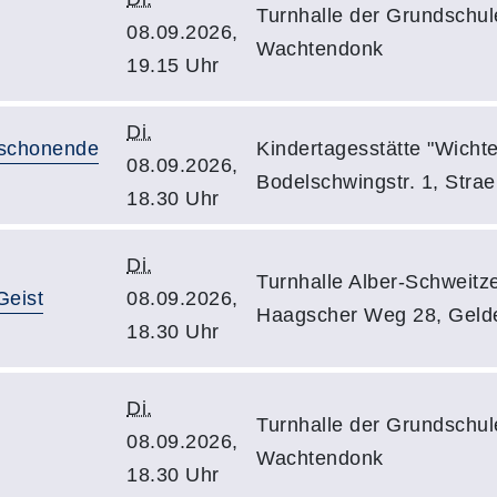
Turnhalle der Grundschul
08.09.2026,
Wachtendonk
19.15 Uhr
Di.
nschonende
Kindertagesstätte "Wichte
08.09.2026,
Bodelschwingstr. 1, Strae
18.30 Uhr
Di.
Turnhalle Alber-Schweitz
Geist
08.09.2026,
Haagscher Weg 28, Geld
18.30 Uhr
Di.
Turnhalle der Grundschul
08.09.2026,
Wachtendonk
18.30 Uhr