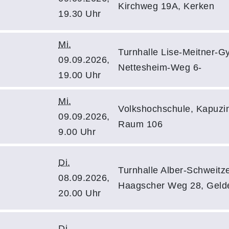
Kirchweg 19A, Kerken
19.30 Uhr
Mi.
Turnhalle Lise-Meitner-G
09.09.2026,
Nettesheim-Weg 6-
19.00 Uhr
Mi.
Volkshochschule, Kapuzin
09.09.2026,
Raum 106
9.00 Uhr
Di.
Turnhalle Alber-Schweitz
08.09.2026,
Haagscher Weg 28, Geld
20.00 Uhr
Di.