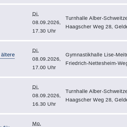
Di.
Turnhalle Alber-Schweitz
08.09.2026,
Haagscher Weg 28, Geld
17.30 Uhr
Di.
 ältere
Gymnastikhalle Lise-Mei
08.09.2026,
Friedrich-Nettesheim-We
17.00 Uhr
Di.
Turnhalle Alber-Schweitz
08.09.2026,
Haagscher Weg 28, Geld
16.30 Uhr
Mo.