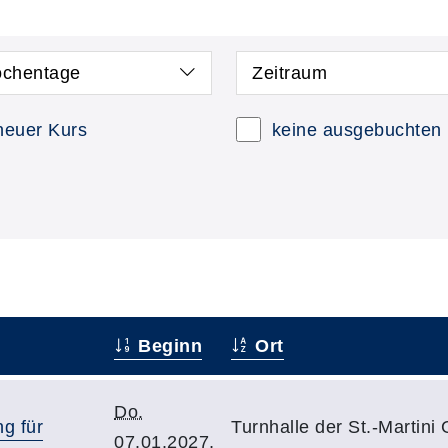
chentage
Zeitraum
neuer Kurs
keine ausgebuchten
Beginn
Ort
Do.
ng für
Turnhalle der St.-Martini
07.01.2027,