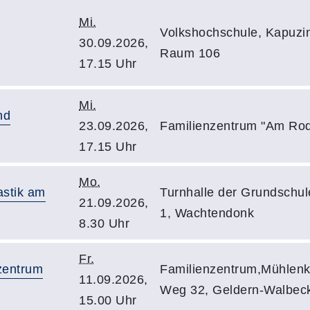
Mi.
Volkshochschule, Kapuzin
30.09.2026,
Raum 106
17.15 Uhr
Mi.
nd
23.09.2026,
Familienzentrum "Am Ro
17.15 Uhr
Mo.
stik am
Turnhalle der Grundschu
21.09.2026,
1, Wachtendonk
8.30 Uhr
Fr.
zentrum
Familienzentrum,Mühlenki
11.09.2026,
Weg 32, Geldern-Walbec
15.00 Uhr