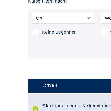
Kurse filtern nach:
Ort
Wo
Keine Begonnen
Titel
–
Stark fürs Leben – Kickboxtraini