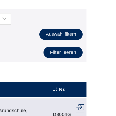
Auswahl filtern
Filter leeren
Nr.
–
 Grundschule,
D8004G