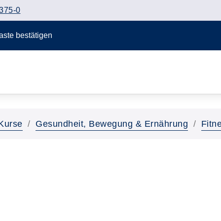
375-0
Taste bestätigen
Kurse
Gesundheit, Bewegung & Ernährung
Fitn