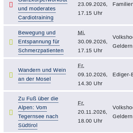
23.09.2026,
Familie
und moderates
17.15 Uhr
Cardiotraining
Bewegung und
Mi.
Volksho
Entspannung für
30.09.2026,
Geldern
Schmerzpatienten
17.15 Uhr
Fr.
Wandern und Wein
09.10.2026,
Ediger-E
an der Mosel
14.30 Uhr
Zu Fuß über die
Fr.
Alpen: Vom
Volksho
20.11.2026,
Tegernsee nach
Geldern
18.00 Uhr
Südtirol