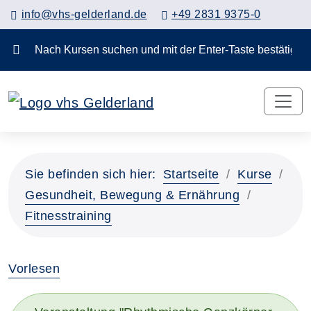
info@vhs-gelderland.de
+49 2831 9375-0
Nach Kursen suchen und mit der Enter-Taste bestä
Sie befinden sich hier:
Startseite
Kurse
Gesundheit, Bewegung & Ernährung
Fitnesstraining
Vorlesen