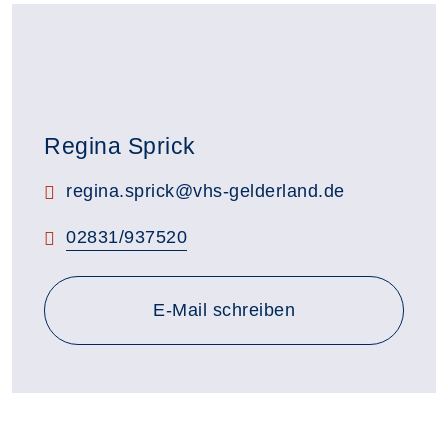
Regina Sprick
E-Mail:
regina.sprick@vhs-gelderland.de
Telefon:
02831/937520
E-Mail schreiben