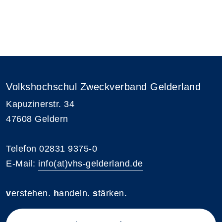
Volkshochschul Zweckverband Gelderland
Kapuzinerstr. 34
47608 Geldern
Telefon 02831 9375-0
E-Mail:
info(at)vhs-gelderland.de
v
erstehen.
h
andeln.
s
tärken.