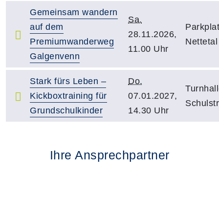
Gemeinsam wandern
Sa.
auf dem
Parkpla
28.11.2026,
Premiumwanderweg
Nettetal
11.00 Uhr
Galgenvenn
Stark fürs Leben –
Do.
Turnhall
Kickboxtraining für
07.01.2027,
Schulst
Grundschulkinder
14.30 Uhr
Ihre Ansprechpartner