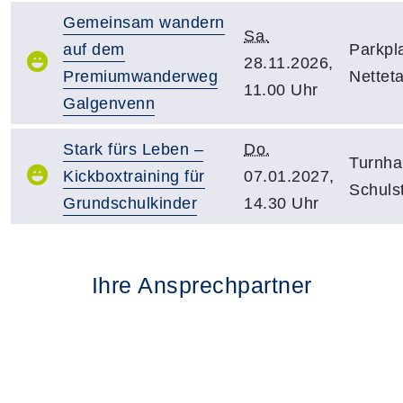
Gemeinsam wandern
Sa.
auf dem
Parkpl
28.11.2026,
Premiumwanderweg
Netteta
11.00 Uhr
Galgenvenn
Stark fürs Leben –
Do.
Turnhal
Kickboxtraining für
07.01.2027,
Schuls
Grundschulkinder
14.30 Uhr
Ihre Ansprechpartner