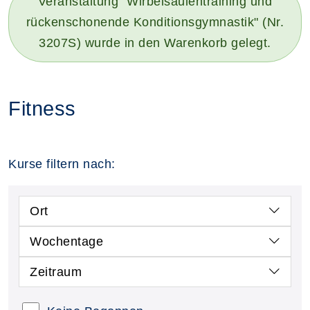
Veranstaltung "Wirbelsäulentraining und
rückenschonende Konditionsgymnastik" (Nr.
3207S) wurde in den Warenkorb gelegt.
Fitness
Kurse filtern nach:
Ort
Wochentage
Zeitraum