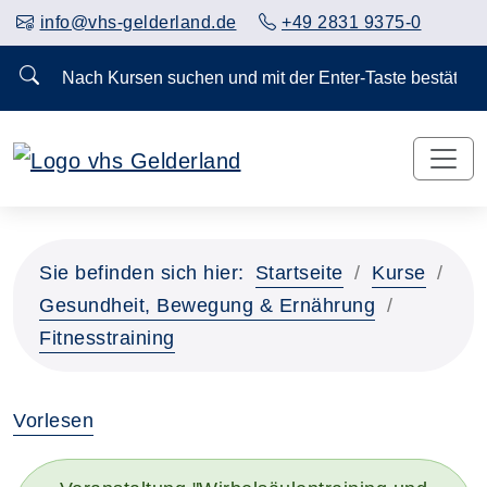
info@vhs-gelderland.de
+49 2831 9375-0
Nach Kursen suchen und mit der Enter-Taste bestä
Sie befinden sich hier:
Startseite
Kurse
Gesundheit, Bewegung & Ernährung
Fitnesstraining
Vorlesen