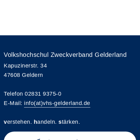
Volkshochschul Zweckverband Gelderland
Kapuzinerstr. 34
47608 Geldern
Telefon 02831 9375-0
E-Mail:
info(at)vhs-gelderland.de
v
erstehen.
h
andeln.
s
tärken.