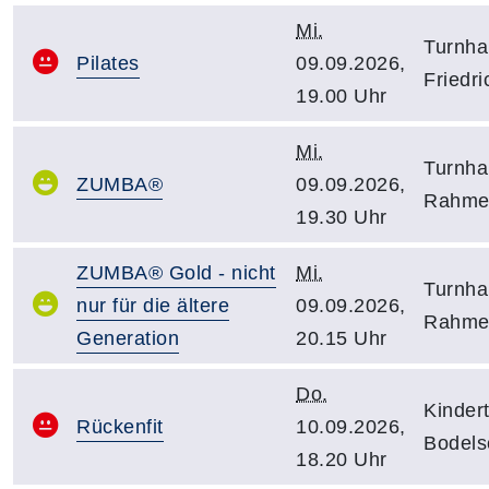
Mi.
Turnha
Pilates
09.09.2026,
Friedr
19.00 Uhr
Mi.
Turnha
ZUMBA®
09.09.2026,
Rahmer
19.30 Uhr
ZUMBA® Gold - nicht
Mi.
Turnha
nur für die ältere
09.09.2026,
Rahmer
Generation
20.15 Uhr
Do.
Kindert
Rückenfit
10.09.2026,
Bodels
18.20 Uhr