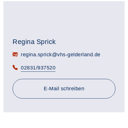
Regina Sprick
E-Mail:
regina.sprick@vhs-gelderland.de
Telefon:
02831/937520
E-Mail schreiben